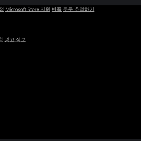
계정
Microsoft Store 지원
반품
주문 추적하기
항
광고 정보