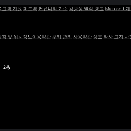
X 고객 지원
피드백
커뮤니티 기준
감광성 발작 경고
Microsoft 
침 및 위치정보이용약관
쿠키 관리
사용약관
상표
타사 고지 사
 12층