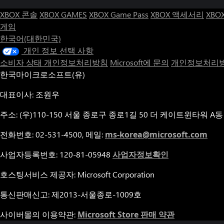
XBOX 콘솔
XBOX GAMES
XBOX Game Pass
XBOX 액세서리
XBO
게임
한국어(대한민국)
개인 정보 선택 사항
소비자 상태 개인정보처리방침
Microsoft에 문의
개인정보처리방
한국마이크로소프트(유)
대표이사: 조원우
주소: (우)110-150 서울 종로구 종로1길 50 더 케이트윈타워 A동
전화번호: 02-531-4500, 메일:
ms-korea@microsoft.com
사업자등록번호: 120-81-05948
사업자정보확인
호스팅서비스 제공자: Microsoft Corporation
통신판매신고: 제2013-서울종로-1009호
사이버몰의 이용약관:
Microsoft Store 판매 약관