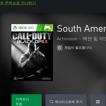
주 콘텐츠로 건너뛰기
South Amer
Activision
•
액션 및 
게임이 필요합니다.
가져오기
위시리스트에 추가
무료