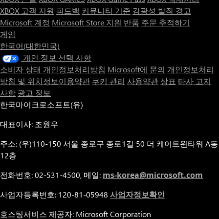
XBOX 고객 지원
피드백
커뮤니티 기준
감광성 발작 경고
Microsoft 계정
Microsoft Store 지원
반품
주문 추적하기
게임
한국어(대한민국)
개인 정보 선택 사항
소비자 상태 개인정보처리방침
Microsoft에 문의
개인정보처리
방침 및 위치정보이용약관
쿠키 관리
사용약관
상표
타사 고지
사항
광고 정보
한국마이크로소프트(유)
대표이사: 조원우
주소: (우)110-150 서울 종로구 종로1길 50 더 케이트윈타워 A동
12층
전화번호: 02-531-4500, 메일:
ms-korea@microsoft.com
사업자등록번호: 120-81-05948
사업자정보확인
호스팅서비스 제공자: Microsoft Corporation