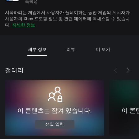
폭력성
시작하려는 게임에서 사용자가 플레이하는 동안 게임의 게시자가
사용자의 Xbox 프로필 정보 및 관련 데이터에 액세스할 수 있습니
다.
자세한 정보
세부 정보
리뷰
더 보기
갤러리
이 콘텐츠는 잠겨 있습니다.
이 콘
생일 입력