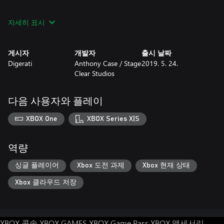
Wield blessed items, weapons, and armor to survive
자세히 표시
Rescue a variety of unlockable character classes and spiffy hats.
게시자
개발자
출시 날짜
Digerati
Anthony Case / Stage
2019. 5. 24.
Clear Studios
다음 사용자와 플레이
XBOX One
XBOX Series X|S
역량
싱글 플레이어
Xbox 도전 과제
Xbox 현재 상태
Xbox 클라우드 저장
XBOX 콘솔
XBOX GAMES
XBOX Game Pass
XBOX 액세서리