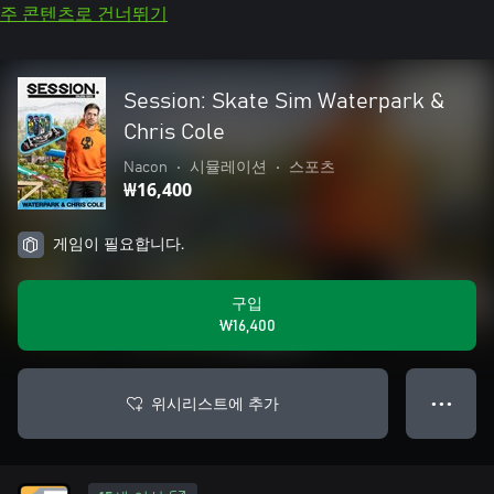
주 콘텐츠로 건너뛰기
Session: Skate Sim Waterpark &
Chris Cole
Nacon
•
시뮬레이션
•
스포츠
₩16,400
게임이 필요합니다.
구입
₩16,400
위시리스트에 추가
● ● ●