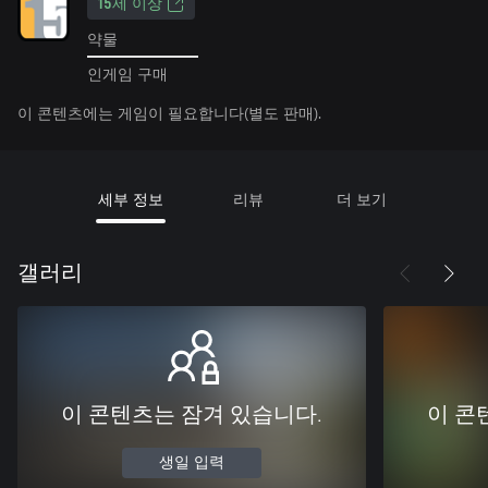
15세 이상
약물
인게임 구매
이 콘텐츠에는 게임이 필요합니다(별도 판매).
세부 정보
리뷰
더 보기
갤러리
이 콘텐츠는 잠겨 있습니다.
이 콘
생일 입력