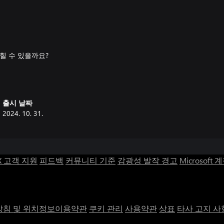
힐 수 있을까요?
 대체 결말들.
출시 날짜
2024. 10. 31.
X 고객 지원
피드백
커뮤니티 기준
감광성 발작 경고
Microsoft 
자신을 속이지 마세요. 상황은 매초
침 및 위치정보이용약관
쿠키 관리
사용약관
상표
타사 고지 사