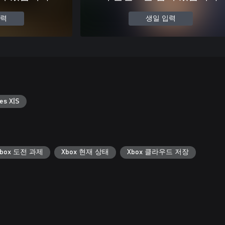
입력
생일 입력
es X|S
Xbox 도전 과제
Xbox 현재 상태
Xbox 클라우드 저장