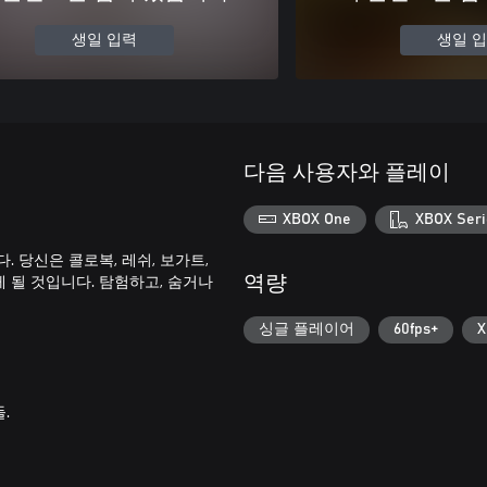
생일 입력
생일 
다음 사용자와 플레이
XBOX One
XBOX Seri
 당신은 콜로복, 레쉬, 보가트,
 될 것입니다. 탐험하고, 숨거나
역량
싱글 플레이어
60fps+
.