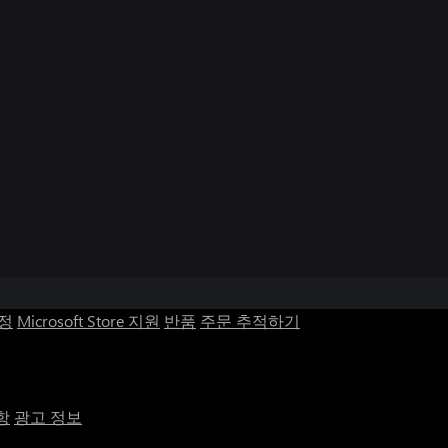
계정
Microsoft Store 지원
반품
주문 추적하기
항
광고 정보