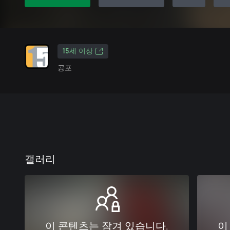
15세 이상
공포
갤러리
이 콘텐츠는 잠겨 있습니다.
이