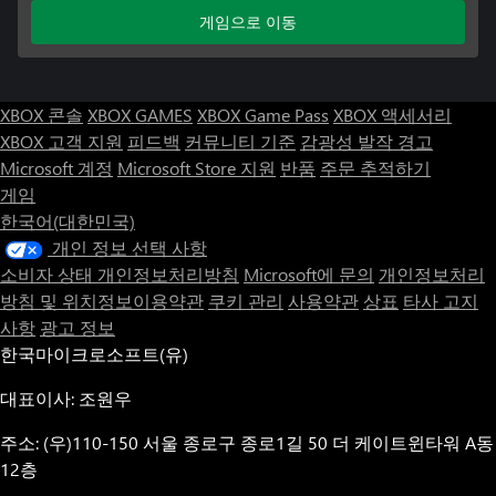
게임으로 이동
XBOX 콘솔
XBOX GAMES
XBOX Game Pass
XBOX 액세서리
XBOX 고객 지원
피드백
커뮤니티 기준
감광성 발작 경고
Microsoft 계정
Microsoft Store 지원
반품
주문 추적하기
게임
한국어(대한민국)
개인 정보 선택 사항
소비자 상태 개인정보처리방침
Microsoft에 문의
개인정보처리
방침 및 위치정보이용약관
쿠키 관리
사용약관
상표
타사 고지
사항
광고 정보
한국마이크로소프트(유)
대표이사: 조원우
주소: (우)110-150 서울 종로구 종로1길 50 더 케이트윈타워 A동
12층