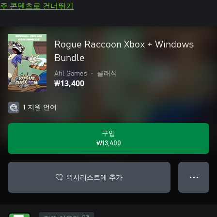
주 콘텐츠로 건너뛰기
Rogue Raccoon Xbox + Windows
Bundle
Afil Games
•
클래식
₩13,400
1 지원 언어
구입
₩13,400
위시리스트에 추가
● ● ●