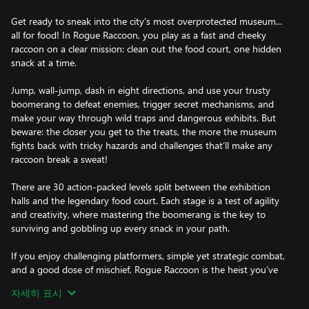
Get ready to sneak into the city's most overprotected museum...
all for food! In Rogue Raccoon, you play as a fast and cheeky
raccoon on a clear mission: clean out the food court, one hidden
snack at a time.
Jump, wall-jump, dash in eight directions, and use your trusty
boomerang to defeat enemies, trigger secret mechanisms, and
make your way through wild traps and dangerous exhibits. But
beware: the closer you get to the treats, the more the museum
fights back with tricky hazards and challenges that’ll make any
raccoon break a sweat!
There are 30 action-packed levels split between the exhibition
halls and the legendary food court. Each stage is a test of agility
and creativity, where mastering the boomerang is the key to
surviving and gobbling up every snack in your path.
If you enjoy challenging platformers, simple yet strategic combat,
and a good dose of mischief, Rogue Raccoon is the heist you’ve
been waiting for. Just don’t blame the raccoon.
자세히 표시