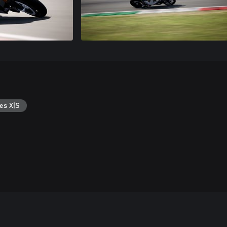
es X|S