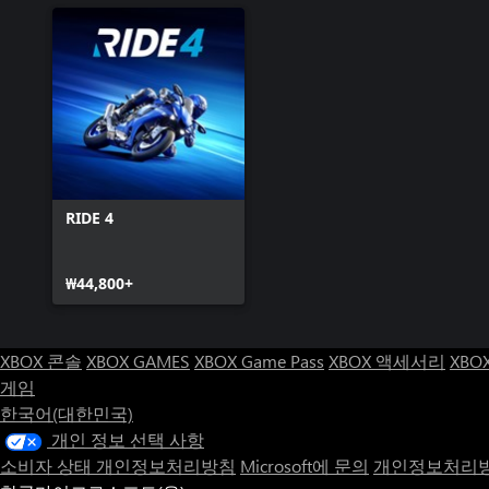
RIDE 4
₩44,800+
XBOX 콘솔
XBOX GAMES
XBOX Game Pass
XBOX 액세서리
XBO
게임
한국어(대한민국)
개인 정보 선택 사항
소비자 상태 개인정보처리방침
Microsoft에 문의
개인정보처리방