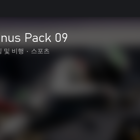
onus Pack 09
 및 비행
•
스포츠