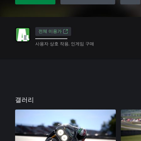
전체 이용가
사용자 상호 작용, 인게임 구매
갤러리