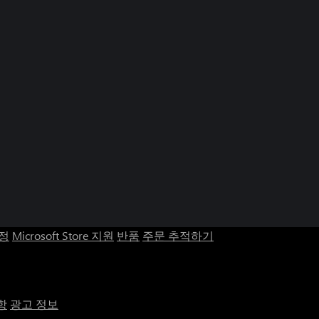
계정
Microsoft Store 지원
반품
주문 추적하기
항
광고 정보