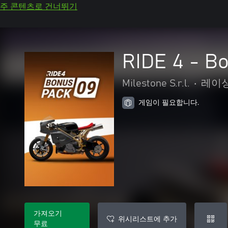
주 콘텐츠로 건너뛰기
RIDE 4 - B
Milestone S.r.l.
•
레이싱
게임이 필요합니다.
가져오기
위시리스트에 추가
무료