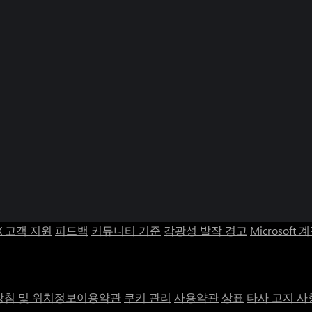
X 고객 지원
피드백
커뮤니티 기준
감광성 발작 경고
Microsoft 
침 및 위치정보이용약관
쿠키 관리
사용약관
상표
타사 고지 사