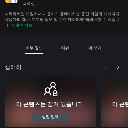
폭력성
시작하려는 게임에서 사용자가 플레이하는 동안 게임의 게시자가
사용자의 Xbox 프로필 정보 및 관련 데이터에 액세스할 수 있습니
다.
자세한 정보
세부 정보
리뷰
더 보기
갤러리
이 콘텐츠는 잠겨 있습니다.
이 콘
생일 입력