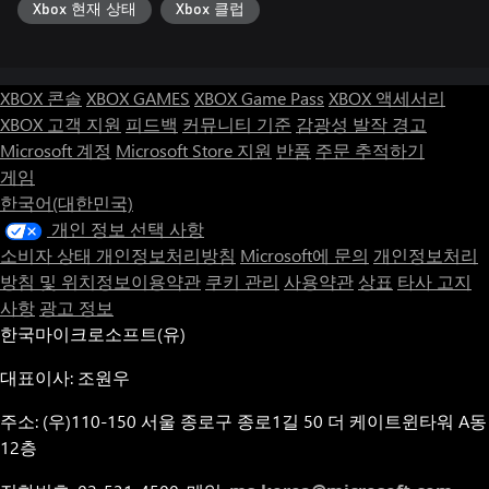
Xbox 현재 상태
Xbox 클럽
XBOX 콘솔
XBOX GAMES
XBOX Game Pass
XBOX 액세서리
XBOX 고객 지원
피드백
커뮤니티 기준
감광성 발작 경고
Microsoft 계정
Microsoft Store 지원
반품
주문 추적하기
게임
한국어(대한민국)
개인 정보 선택 사항
소비자 상태 개인정보처리방침
Microsoft에 문의
개인정보처리
방침 및 위치정보이용약관
쿠키 관리
사용약관
상표
타사 고지
사항
광고 정보
한국마이크로소프트(유)
대표이사: 조원우
주소: (우)110-150 서울 종로구 종로1길 50 더 케이트윈타워 A동
12층