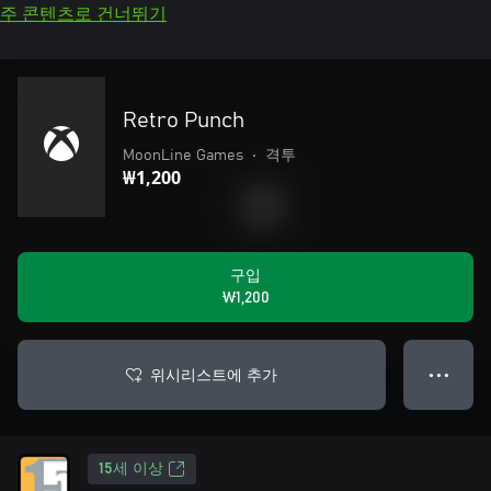
주 콘텐츠로 건너뛰기
Retro Punch
MoonLine Games
•
격투
₩1,200
구입
₩1,200
위시리스트에 추가
● ● ●
15세 이상