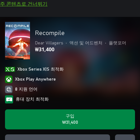
주 콘텐츠로 건너뛰기
Recompile
Dear Villagers
•
액션 및 어드벤처
•
플랫포머
₩31,400
Xbox Series X|S 최적화
Xbox Play Anywhere
8 지원 언어
휴대 장치 최적화
구입
₩31,400