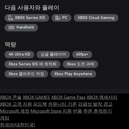
다음 사용자와 플레이
XBOX Series X|S
PC
XBOX Cloud Gaming
Handheld
역량
4K Ultra HD
싱글 플레이어
60fps+
Xbox Series X|S 에 최적화
Xbox 도전 과제
Xbox 클라우드 저장
Xbox Play Anywhere
XBOX 콘솔
XBOX GAMES
XBOX Game Pass
XBOX 액세서리
XBOX 고객 지원
피드백
커뮤니티 기준
감광성 발작 경고
Microsoft 계정
Microsoft Store 지원
반품
주문 추적하기
게임
한국어(대한민국)