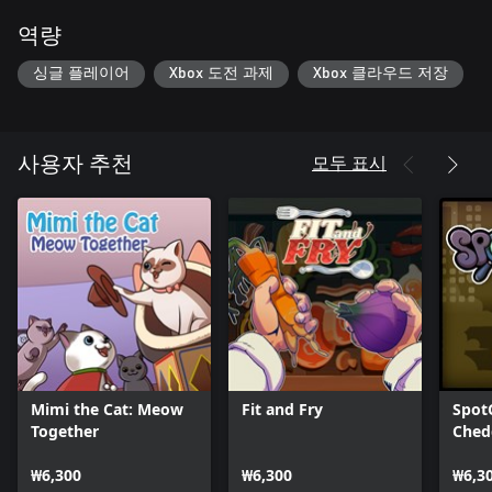
역량
싱글 플레이어
Xbox 도전 과제
Xbox 클라우드 저장
모두 표시
사용자 추천
Mimi the Cat: Meow
Fit and Fry
Spot
Together
Ched
₩6,300
₩6,300
₩6,3