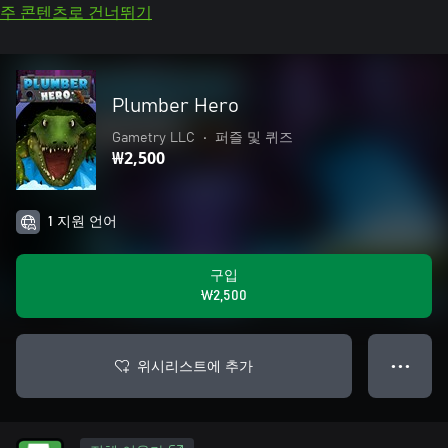
주 콘텐츠로 건너뛰기
Plumber Hero
Gametry LLC
•
퍼즐 및 퀴즈
₩2,500
1 지원 언어
구입
₩2,500
위시리스트에 추가
● ● ●