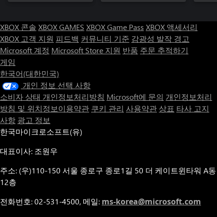
XBOX 콘솔
XBOX GAMES
XBOX Game Pass
XBOX 액세서리
XBOX 고객 지원
피드백
커뮤니티 기준
감광성 발작 경고
Microsoft 계정
Microsoft Store 지원
반품
주문 추적하기
게임
한국어(대한민국)
개인 정보 선택 사항
소비자 상태 개인정보처리방침
Microsoft에 문의
개인정보처리
방침 및 위치정보이용약관
쿠키 관리
사용약관
상표
타사 고지
사항
광고 정보
한국마이크로소프트(유)
대표이사: 조원우
주소: (우)110-150 서울 종로구 종로1길 50 더 케이트윈타워 A동
12층
전화번호: 02-531-4500, 메일:
ms-korea@microsoft.com