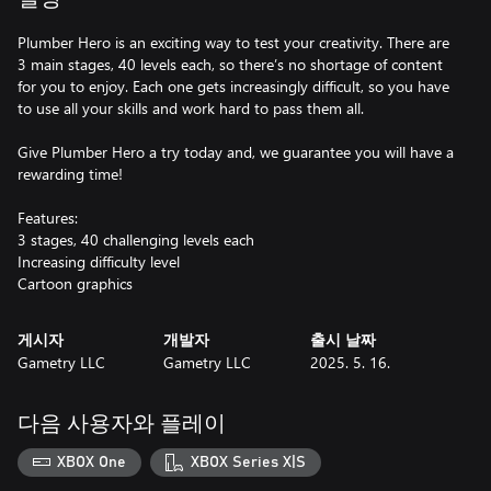
Plumber Hero is an exciting way to test your creativity. There are
3 main stages, 40 levels each, so there’s no shortage of content
for you to enjoy. Each one gets increasingly difficult, so you have
to use all your skills and work hard to pass them all.
Give Plumber Hero a try today and, we guarantee you will have a
rewarding time!
Features:
3 stages, 40 challenging levels each
Increasing difficulty level
Cartoon graphics
게시자
개발자
출시 날짜
Gametry LLC
Gametry LLC
2025. 5. 16.
다음 사용자와 플레이
XBOX One
XBOX Series X|S