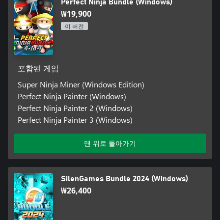
Perfect Ninja Bundle (Windows)
₩19,900
이 버전
포함된 게임
Super Ninja Miner (Windows Edition)
Perfect Ninja Painter (Windows)
Perfect Ninja Painter 2 (Windows)
Perfect Ninja Painter 3 (Windows)
맨 위로 돌아가기
SilenGames Bundle 2024 (Windows)
₩26,400