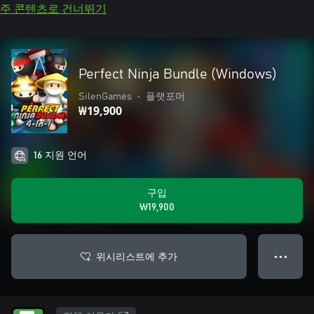
주 콘텐츠로 건너뛰기
Perfect Ninja Bundle (Windows)
SilenGames
•
플랫포머
₩19,900
16 지원 언어
구입
₩19,900
위시리스트에 추가
● ● ●