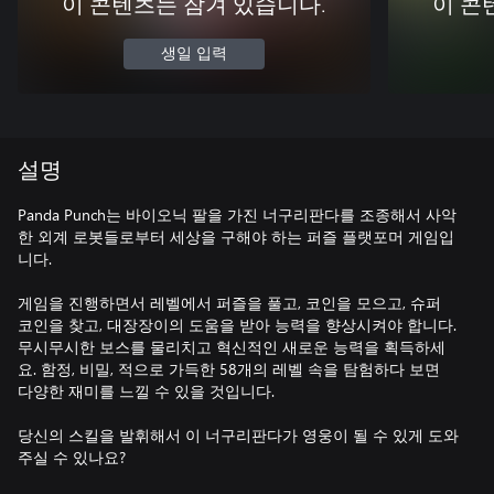
이 콘텐츠는 잠겨 있습니다.
이 콘
생일 입력
설명
Panda Punch는 바이오닉 팔을 가진 너구리판다를 조종해서 사악
한 외계 로봇들로부터 세상을 구해야 하는 퍼즐 플랫포머 게임입
니다.
게임을 진행하면서 레벨에서 퍼즐을 풀고, 코인을 모으고, 슈퍼
코인을 찾고, 대장장이의 도움을 받아 능력을 향상시켜야 합니다.
무시무시한 보스를 물리치고 혁신적인 새로운 능력을 획득하세
요. 함정, 비밀, 적으로 가득한 58개의 레벨 속을 탐험하다 보면
다양한 재미를 느낄 수 있을 것입니다.
당신의 스킬을 발휘해서 이 너구리판다가 영웅이 될 수 있게 도와
주실 수 있나요?