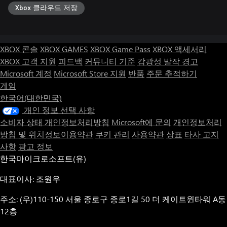
Xbox 클라우드 저장
XBOX 콘솔
XBOX GAMES
XBOX Game Pass
XBOX 액세서리
XBOX 고객 지원
피드백
커뮤니티 기준
감광성 발작 경고
Microsoft 계정
Microsoft Store 지원
반품
주문 추적하기
게임
한국어(대한민국)
개인 정보 선택 사항
소비자 상태 개인정보처리방침
Microsoft에 문의
개인정보처리
방침 및 위치정보이용약관
쿠키 관리
사용약관
상표
타사 고지
사항
광고 정보
한국마이크로소프트(유)
대표이사: 조원우
주소: (우)110-150 서울 종로구 종로1길 50 더 케이트윈타워 A동
12층