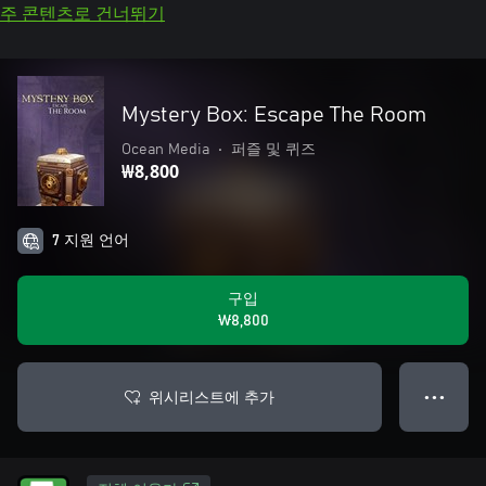
주 콘텐츠로 건너뛰기
Mystery Box: Escape The Room
Ocean Media
•
퍼즐 및 퀴즈
₩8,800
7 지원 언어
구입
₩8,800
위시리스트에 추가
● ● ●