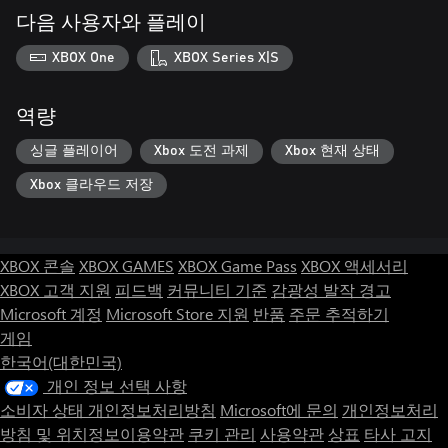
다음 사용자와 플레이
XBOX One
XBOX Series X|S
역량
싱글 플레이어
Xbox 도전 과제
Xbox 현재 상태
Xbox 클라우드 저장
XBOX 콘솔
XBOX GAMES
XBOX Game Pass
XBOX 액세서리
XBOX 고객 지원
피드백
커뮤니티 기준
감광성 발작 경고
Microsoft 계정
Microsoft Store 지원
반품
주문 추적하기
게임
한국어(대한민국)
개인 정보 선택 사항
소비자 상태 개인정보처리방침
Microsoft에 문의
개인정보처리
방침 및 위치정보이용약관
쿠키 관리
사용약관
상표
타사 고지