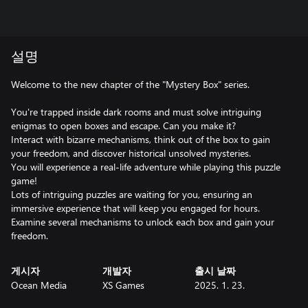
설명
Welcome to the new chapter of the "Mystery Box" series.
You're trapped inside dark rooms and must solve intriguing
enigmas to open boxes and escape. Can you make it?
Interact with bizarre mechanisms, think out of the box to gain
your freedom, and discover historical unsolved mysteries.
You will experience a real-life adventure while playing this puzzle
game!
Lots of intriguing puzzles are waiting for you, ensuring an
immersive experience that will keep you engaged for hours.
Examine several mechanisms to unlock each box and gain your
freedom.
게시자
개발자
출시 날짜
Ocean Media
XS Games
2025. 1. 23.