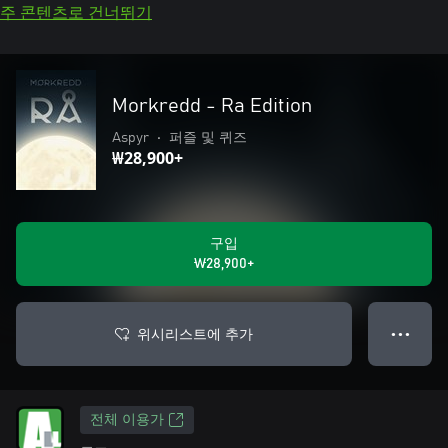
주 콘텐츠로 건너뛰기
Morkredd - Ra Edition
Aspyr
•
퍼즐 및 퀴즈
₩28,900+
구입
₩28,900+
위시리스트에 추가
● ● ●
전체 이용가