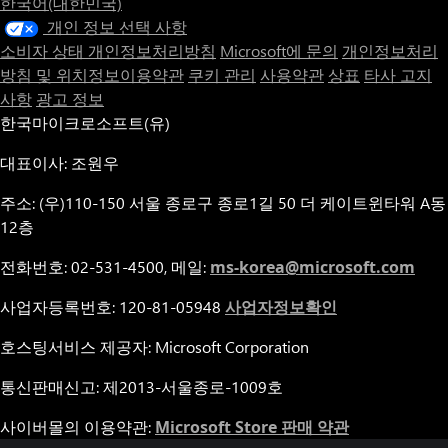
한국어(대한민국)
개인 정보 선택 사항
소비자 상태 개인정보처리방침
Microsoft에 문의
개인정보처리
방침 및 위치정보이용약관
쿠키 관리
사용약관
상표
타사 고지
사항
광고 정보
한국마이크로소프트(유)
대표이사: 조원우
주소: (우)110-150 서울 종로구 종로1길 50 더 케이트윈타워 A동
12층
전화번호: 02-531-4500, 메일:
ms-korea@microsoft.com
사업자등록번호: 120-81-05948
사업자정보확인
호스팅서비스 제공자: Microsoft Corporation
통신판매신고: 제2013-서울종로-1009호
사이버몰의 이용약관:
Microsoft Store 판매 약관