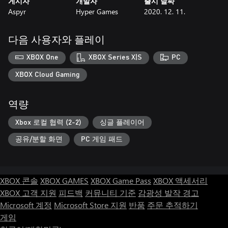
게시자
개발자
출시 날짜
Aspyr
Hyper Games
2020. 12. 11.
다음 사용자와 플레이
XBOX One
XBOX Series X|S
PC
XBOX Cloud Gaming
역량
Xbox 로컬 협력 (2-2)
싱글 플레이어
공유/분할 화면
PC 게임 패드
XBOX 콘솔
XBOX GAMES
XBOX Game Pass
XBOX 액세서리
XBOX 고객 지원
피드백
커뮤니티 기준
감광성 발작 경고
Microsoft 계정
Microsoft Store 지원
반품
주문 추적하기
게임