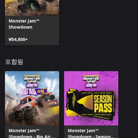
Monster Jam™
Showdown
₩54,800+
포함됨
Monster Jam™
Monster Jam™
Showdown - Big Air
Showdown - Season