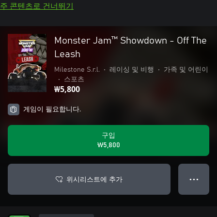
주 콘텐츠로 건너뛰기
Monster Jam™ Showdown - Off The
Leash
Milestone S.r.l.
•
레이싱 및 비행
•
가족 및 어린이
•
스포츠
₩5,800
게임이 필요합니다.
구입
₩5,800
위시리스트에 추가
● ● ●