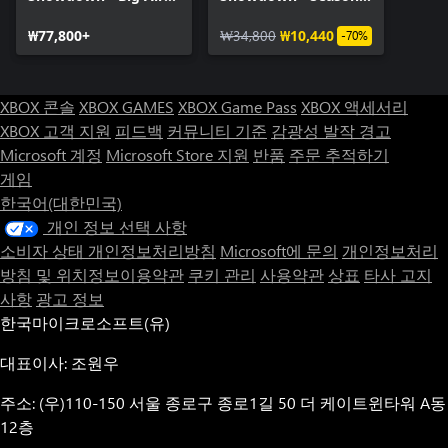
Edition
Pass
₩77,800+
₩34,800
₩10,440
-70%
XBOX 콘솔
XBOX GAMES
XBOX Game Pass
XBOX 액세서리
XBOX 고객 지원
피드백
커뮤니티 기준
감광성 발작 경고
Microsoft 계정
Microsoft Store 지원
반품
주문 추적하기
게임
한국어(대한민국)
개인 정보 선택 사항
소비자 상태 개인정보처리방침
Microsoft에 문의
개인정보처리
방침 및 위치정보이용약관
쿠키 관리
사용약관
상표
타사 고지
사항
광고 정보
한국마이크로소프트(유)
대표이사: 조원우
주소: (우)110-150 서울 종로구 종로1길 50 더 케이트윈타워 A동
12층