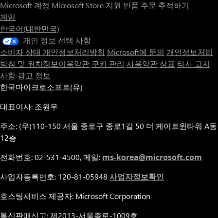
Microsoft 계정
Microsoft Store 지원
반품
주문 추적하기
게임
한국어(대한민국)
개인 정보 선택 사항
소비자 상태 개인정보처리방침
Microsoft에 문의
개인정보처리
방침 및 위치정보이용약관
쿠키 관리
사용약관
상표
타사 고지
사항
광고 정보
한국마이크로소프트(유)
대표이사: 조원우
주소: (우)110-150 서울 종로구 종로1길 50 더 케이트윈타워 A동
12층
전화번호: 02-531-4500, 메일:
ms-korea@microsoft.com
사업자등록번호: 120-81-05948
사업자정보확인
호스팅서비스 제공자: Microsoft Corporation
통신판매신고: 제2013-서울종로-1009호