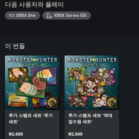
다음 사용자와 플레이
XBOX One
XBOX Series X|S
이 번들
추가 스탬프 세트 '푸기
추가 스탬프 세트 '역대
세트'
접수원 세트'
₩2,600
₩2,600