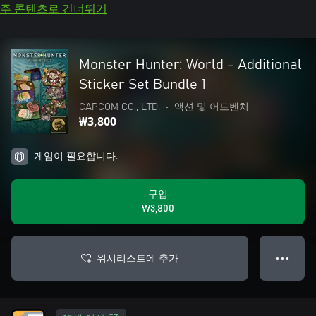
주 콘텐츠로 건너뛰기
Monster Hunter: World - Additional
Sticker Set Bundle 1
CAPCOM CO., LTD.
•
액션 및 어드벤처
₩3,800
게임이 필요합니다.
구입
₩3,800
위시리스트에 추가
● ● ●