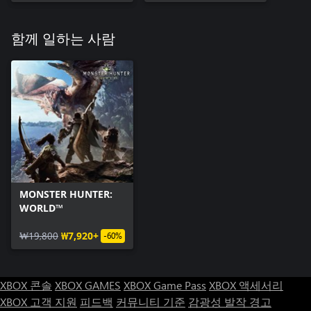
함께 일하는 사람
MONSTER HUNTER:
WORLD™
₩19,800
₩7,920+
-60%
XBOX 콘솔
XBOX GAMES
XBOX Game Pass
XBOX 액세서리
XBOX 고객 지원
피드백
커뮤니티 기준
감광성 발작 경고