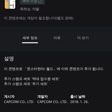
15세 이상
폭력성, 약물
이 콘텐츠에는 게임이 필요합니다(별도 판매).
세부 정보
리뷰
더 보기
설명
이 콘텐츠로 「몬스터헌터: 월드」에 이하 콘텐츠가 추가 됩니다.
추가 스탬프 세트 '역대 접수원 세트'
게시자
개발자
출시 날짜
CAPCOM CO., LTD.
CAPCOM CO., LTD.
2018. 1. 26.