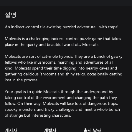
설명
Аn indirect-control tile-twisting puzzled adventure ...with traps!
Molecats is a challenging indirect-control puzzle game that takes
place in the quirky and beautiful world of... Molecats!
Molecats are sort of cat-mole hybrids. They are a bunch of gawky
fellows who like mushrooms, marching and adventures of all
kind! Molecats spend their time digging into nearby caves and
gathering delicious ‘shrooms and shiny relics, occasionally getting
lost in the process.
Your goal is to guide Molecats through the underground by
taking control of the environment and changing the path they
follow. On their way, Molecats will face lots of dangerous traps,
spooky monsters and tricky challenges and meet a whole bunch
of strange but interesting characters.
게시자
개발자
출시 날짜