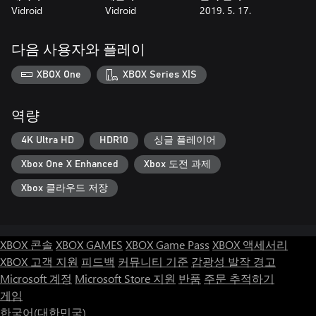
Vidroid
Vidroid
2019. 5. 17.
다음 사용자와 플레이
XBOX One
XBOX Series X|S
역량
4K Ultra HD
HDR10
싱글 플레이어
Xbox One X Enhanced
Xbox 도전 과제
Xbox 클라우드 저장
XBOX 콘솔
XBOX GAMES
XBOX Game Pass
XBOX 액세서리
XBOX 고객 지원
피드백
커뮤니티 기준
감광성 발작 경고
Microsoft 계정
Microsoft Store 지원
반품
주문 추적하기
게임
한국어(대한민국)