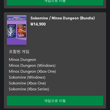
게임으로 이동
Sokomine / Minos Dungeon (Bundle)
₩14,900
포함된 게임
Minos Dungeon
Minos Dungeon (Windows)
Minos Dungeon (Xbox One)
Sokomine (Windows)
Sokomine (Xbox One)
Sokomine (Xbox Series)
게임으로 이동