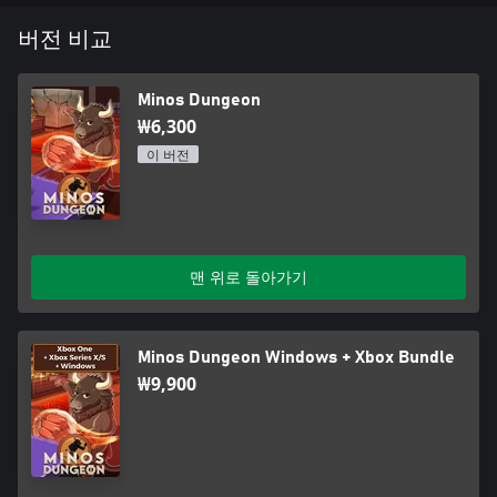
페르디난도는 준비가 되어 있습니다. 여러분은 준비되었나요?
버전 비교
Minos Dungeon
₩6,300
이 버전
맨 위로 돌아가기
Minos Dungeon Windows + Xbox Bundle
₩9,900