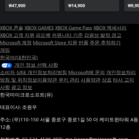
Collie 2 (Bundle)
₩47,900
₩14,900
₩9,9
XBOX 콘솔
XBOX GAMES
XBOX Game Pass
XBOX 액세서리
XBOX 고객 지원
피드백
커뮤니티 기준
감광성 발작 경고
Microsoft 계정
Microsoft Store 지원
반품
주문 추적하기
게임
한국어(대한민국)
개인 정보 선택 사항
소비자 상태 개인정보처리방침
Microsoft에 문의
개인정보처리
방침 및 위치정보이용약관
쿠키 관리
사용약관
상표
타사 고지
사항
광고 정보
한국마이크로소프트(유)
대표이사: 조원우
주소: (우)110-150 서울 종로구 종로1길 50 더 케이트윈타워 A동
12층