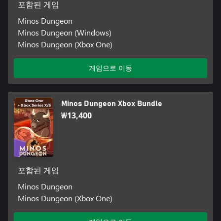
포함된 게임
Minos Dungeon
Minos Dungeon (Windows)
Minos Dungeon (Xbox One)
게임으로 이동
Minos Dungeon Xbox Bundle
₩13,400
포함된 게임
Minos Dungeon
Minos Dungeon (Xbox One)