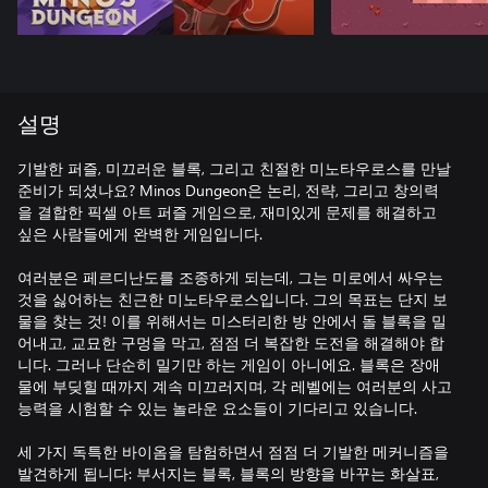
설명
기발한 퍼즐, 미끄러운 블록, 그리고 친절한 미노타우로스를 만날
준비가 되셨나요? Minos Dungeon은 논리, 전략, 그리고 창의력
을 결합한 픽셀 아트 퍼즐 게임으로, 재미있게 문제를 해결하고
싶은 사람들에게 완벽한 게임입니다.
여러분은 페르디난도를 조종하게 되는데, 그는 미로에서 싸우는
것을 싫어하는 친근한 미노타우로스입니다. 그의 목표는 단지 보
물을 찾는 것! 이를 위해서는 미스터리한 방 안에서 돌 블록을 밀
어내고, 교묘한 구멍을 막고, 점점 더 복잡한 도전을 해결해야 합
니다. 그러나 단순히 밀기만 하는 게임이 아니에요. 블록은 장애
물에 부딪힐 때까지 계속 미끄러지며, 각 레벨에는 여러분의 사고
능력을 시험할 수 있는 놀라운 요소들이 기다리고 있습니다.
세 가지 독특한 바이옴을 탐험하면서 점점 더 기발한 메커니즘을
발견하게 됩니다: 부서지는 블록, 블록의 방향을 바꾸는 화살표,