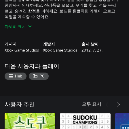
중앙까지 안내하세요. 전리품을 모으고, 무기를 찾고, 적을 무찌
르고, 숨겨진 함정을 피하세요. 보드를 완료하면 레벨이 오르고
여정을 계속할 수 있어요.
자세히 표시
일일 챌린지:
매일 챌린지 5개를 받게 됩니다. 클래식, 깃발, 폭발, 보물 사냥, 탭
중에서 골라보세요. 한 달 동안 모두 완료하면 완벽함 배지를 받
게시자
개발자
출시 날짜
을 수 있어요! 프리미엄 구독자가 되면 놓친 일일 챌린지도 플레
Xbox Game Studios
Xbox Game Studios
2012. 7. 27.
이할 수 있습니다!
XP를 모으고 레벨 상승:
다음 사용자와 플레이
XP를 모아 레벨을 올리고 새로운 칭호와 배지를 얻으세요.
Microsoft 계정으로 로그인하면 진행 상황, 레벨, XP, 도전 과제를
Hub
PC
저장할 수 있습니다. 같은 Microsoft 계정에 로그인하면 하나 이
상의 기기에서 플레이할 수 있습니다. 그만둔 부분에서 이어서 하
거나 어디서나 Microsoft 지뢰 찾기를 플레이하세요.
모두 표시
사용자 추천