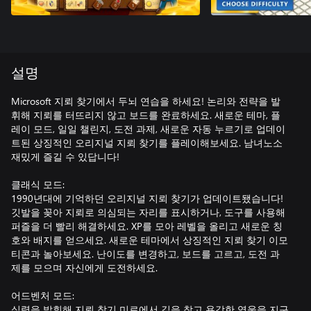
설명
Microsoft 지뢰 찾기에서 두뇌 연습을 하세요! 논리와 전략을 발
휘해 지뢰를 터뜨리지 않고 보드를 완료하세요. 새로운 테마, 플
레이 모드, 일일 챌린지, 도전 과제, 새로운 자동 누르기로 업데이
트된 상징적인 오리지널 지뢰 찾기를 플레이해보세요. 남녀노소
재밌게 즐길 수 있답니다!
클래식 모드:
1990년대에 기억하던 오리지널 지뢰 찾기가 업데이트됐습니다!
깃발을 꽂아 지뢰로 의심되는 자리를 표시하거나, 도구를 사용해
퍼즐을 더 빨리 해결하세요. XP를 모아 레벨을 올리고 새로운 칭
호와 배지를 얻으세요. 새로운 테마에서 상징적인 지뢰 찾기 이모
티콘과 놀아보세요. 난이도를 변경하고, 보드를 고르고, 도전 과
제를 모으며 자신에게 도전하세요.
어드벤처 모드:
실력을 발휘해 지뢰 찾기 미로에서 길을 찾고 용감한 영웅을 지구