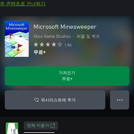
주 콘텐츠로 건너뛰기
Microsoft Minesweeper
Xbox Game Studios
•
퍼즐 및 퀴즈
1.9K
무료+
가져오기
무료+
위시리스트에 추가
● ● ●
전체 이용가