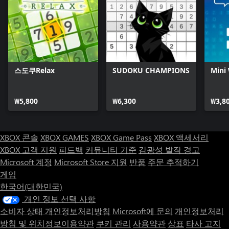
스도쿠Relax
SUDOKU CHAMPIONS
Mini
₩5,800
₩6,300
₩3,8
XBOX 콘솔
XBOX GAMES
XBOX Game Pass
XBOX 액세서리
XBOX 고객 지원
피드백
커뮤니티 기준
감광성 발작 경고
Microsoft 계정
Microsoft Store 지원
반품
주문 추적하기
게임
한국어(대한민국)
개인 정보 선택 사항
소비자 상태 개인정보처리방침
Microsoft에 문의
개인정보처리
방침 및 위치정보이용약관
쿠키 관리
사용약관
상표
타사 고지