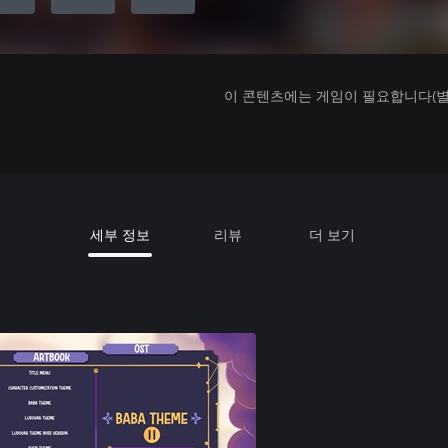
이 콘텐츠에는 게임이 필요합니다(별도
세부 정보
리뷰
더 보기