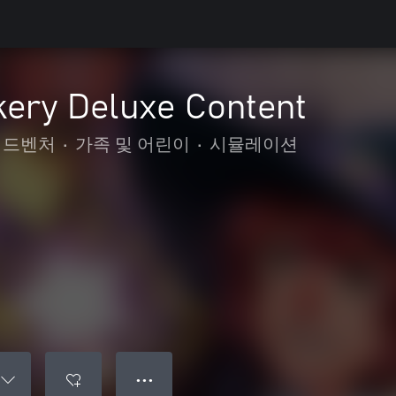
kery Deluxe Content
어드벤처
•
가족 및 어린이
•
시뮬레이션
● ● ●