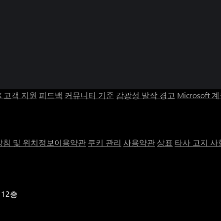
X 고객 지원
피드백
커뮤니티 기준
감광성 발작 경고
Microsoft 
침 및 위치정보이용약관
쿠키 관리
사용약관
상표
타사 고지 사
 12층