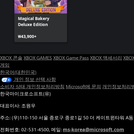
Magical Bakery
Deluxe Edition
₩43,900+
XBOX 콘솔
XBOX GAMES
XBOX Game Pass
XBOX 액세서리
XBO
게임
한국어(대한민국)
개인 정보 선택 사항
소비자 상태 개인정보처리방침
Microsoft에 문의
개인정보처리방
한국마이크로소프트(유)
대표이사: 조원우
주소: (우)110-150 서울 종로구 종로1길 50 더 케이트윈타워 A동
전화번호: 02-531-4500, 메일:
ms-korea@microsoft.com