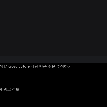
계정
Microsoft Store 지원
반품
주문 추적하기
항
광고 정보