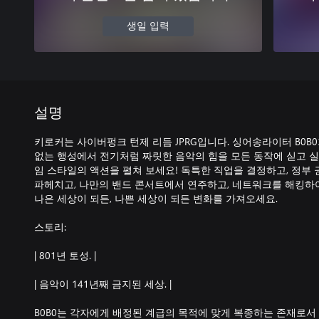
생일 입력
설명
키로커는 사이버펑크 턴제 리듬 JPRG입니다. 싱어송라이터 B0B0
없는 행성에서 전기처럼 짜릿한 음악의 힘을 모든 동작에 싣고 
임 스타일의 액션을 펼쳐 보세요! 독특한 직업을 결정하고, 정부 
파헤치고, 나만의 밴드 콘서트에서 연주하고, 네트워크를 해킹하
나은 세상이 되든, 나쁜 세상이 되든 변화를 가져오세요.
스토리:
| 801년 토성. |
| 음악이 141년째 금지된 세상. |
B0B0는 각자에게 배정된 계급의 목적에 맞게 복종하는 존재로서