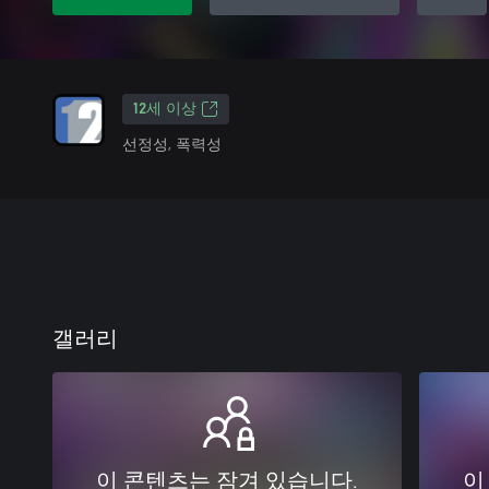
12세 이상
선정성, 폭력성
갤러리
이 콘텐츠는 잠겨 있습니다.
이