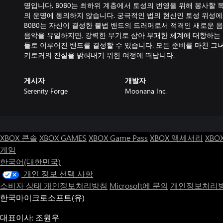
명입니다. B0B0는 최하위 계층에서 토성의 번영을 위해 봉사할 목
의 운명에 동의하지 않습니다. 궁극적인 법의 현신인 토성 위성에
B0B0는 자신이 결성한 불법 밴드의 드러머로서 적격인 새로운 
음악을 유일하지만, 강력한 무기로 삼아 부패한 체계에 대항하는 
들로 이루어진 밴드를 결성할 수 있습니다. 모든 준비를 마친 그
키로커의 진실을 밝혀내기 위한 여정에 떠납니다.
게시자
개발자
Serenity Forge
Moonana Inc.
XBOX 콘솔
XBOX GAMES
XBOX Game Pass
XBOX 액세서리
XBO
게임
한국어(대한민국)
개인 정보 선택 사항
소비자 상태 개인정보처리방침
Microsoft에 문의
개인정보처리방
한국마이크로소프트(유)
대표이사: 조원우