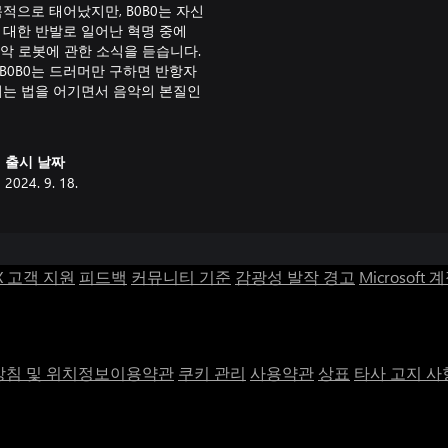
적으로 태어났지만, B0B0는 자신
 대한 반발로 일어난 혁명 중에
음악 로봇에 관한 소식을 듣습니다.
B0B0는 드러머만 구하면 반항자
녀는 법을 어기면서 음악의 본질인
출시 날짜
2024. 9. 18.
X 고객 지원
피드백
커뮤니티 기준
감광성 발작 경고
Microsoft 
침 및 위치정보이용약관
쿠키 관리
사용약관
상표
타사 고지 사