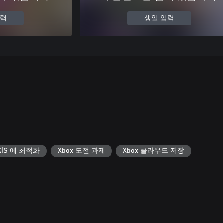
입력
생일 입력
s X|S 에 최적화
Xbox 도전 과제
Xbox 클라우드 저장