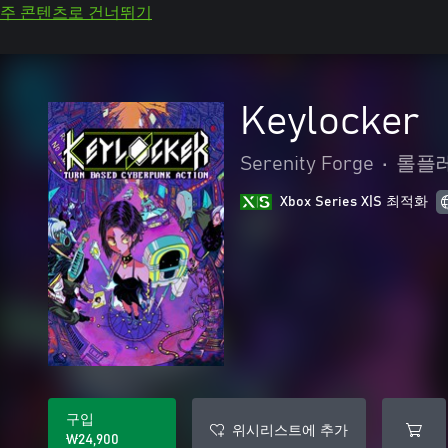
주 콘텐츠로 건너뛰기
Keylocker
Serenity Forge
•
롤플
Xbox Series X|S 최적화
구입
위시리스트에 추가
₩24,900