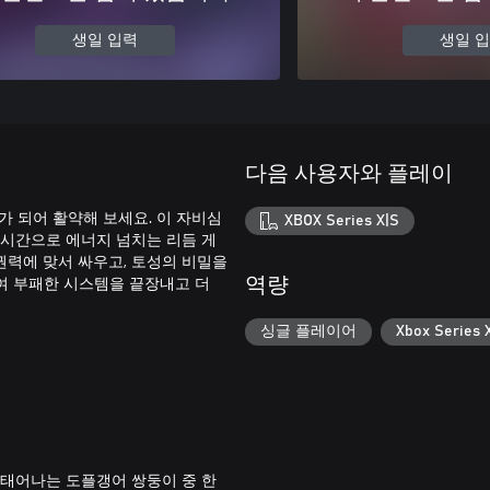
생일 입력
생일 
다음 사용자와 플레이
가 되어 활약해 보세요. 이 자비심
XBOX Series X|S
실시간으로 에너지 넘치는 리듬 게
권력에 맞서 싸우고, 토성의 비밀을
여 부패한 시스템을 끝장내고 더
역량
싱글 플레이어
Xbox Serie
 태어나는 도플갱어 쌍둥이 중 한