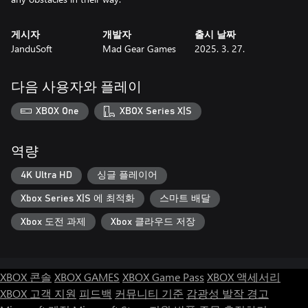
게시자
개발자
출시 날짜
JanduSoft
Mad Gear Games
2025. 3. 27.
다음 사용자와 플레이
XBOX One
XBOX Series X|S
역량
4K Ultra HD
싱글 플레이어
Xbox Series X|S 에 최적화
스마트 배달
Xbox 도전 과제
Xbox 클라우드 저장
XBOX 콘솔
XBOX GAMES
XBOX Game Pass
XBOX 액세서리
XBOX 고객 지원
피드백
커뮤니티 기준
감광성 발작 경고