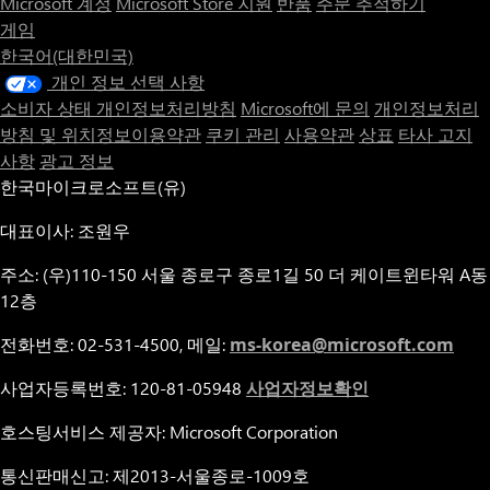
Microsoft 계정
Microsoft Store 지원
반품
주문 추적하기
게임
한국어(대한민국)
개인 정보 선택 사항
소비자 상태 개인정보처리방침
Microsoft에 문의
개인정보처리
방침 및 위치정보이용약관
쿠키 관리
사용약관
상표
타사 고지
사항
광고 정보
한국마이크로소프트(유)
대표이사: 조원우
주소: (우)110-150 서울 종로구 종로1길 50 더 케이트윈타워 A동
12층
전화번호: 02-531-4500, 메일:
ms-korea@microsoft.com
사업자등록번호: 120-81-05948
사업자정보확인
호스팅서비스 제공자: Microsoft Corporation
통신판매신고: 제2013-서울종로-1009호