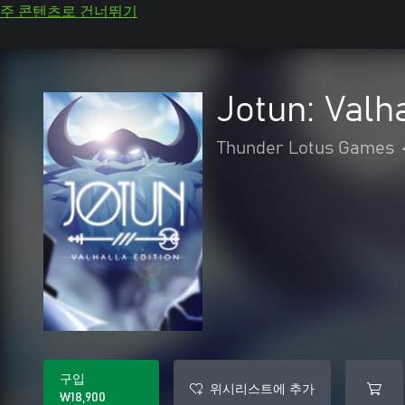
주 콘텐츠로 건너뛰기
Jotun: Valha
Thunder Lotus Games
구입
위시리스트에 추가
₩18,900