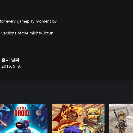
ed for every gameplay moment by
er versions of the mighty Jotun
출시 날짜
2016. 9. 9.