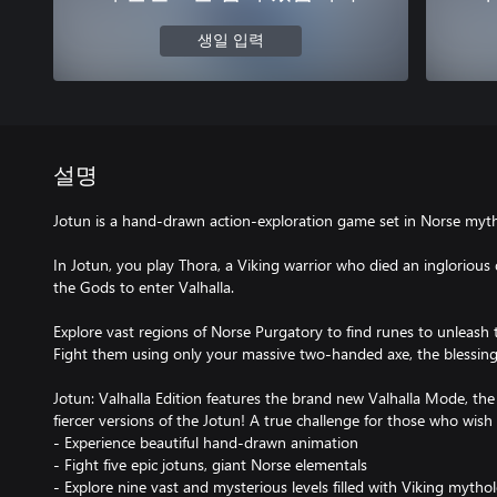
생일 입력
설명
Jotun is a hand-drawn action-exploration game set in Norse myt
In Jotun, you play Thora, a Viking warrior who died an inglorious
the Gods to enter Valhalla.
Explore vast regions of Norse Purgatory to find runes to unleash 
Fight them using only your massive two-handed axe, the blessings
Jotun: Valhalla Edition features the brand new Valhalla Mode, the
fiercer versions of the Jotun! A true challenge for those who wish
- Experience beautiful hand-drawn animation
- Fight five epic jotuns, giant Norse elementals
- Explore nine vast and mysterious levels filled with Viking mytho