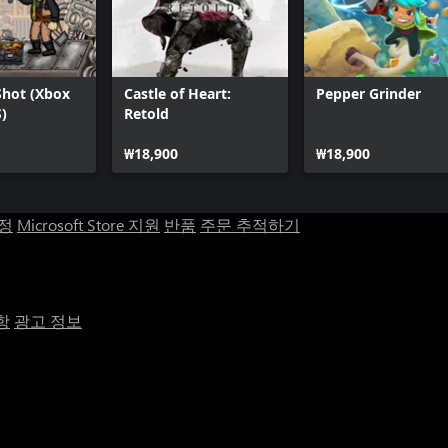
Shot (Xbox
Castle of Heart:
Pepper Grinder
S)
Retold
₩18,900
₩18,900
계정
Microsoft Store 지원
반품
주문 추적하기
항
광고 정보