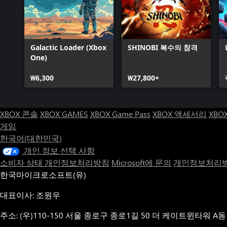
Galactic Loader (Xbox
SHINOBI 복수의 참격
One)
₩6,300
₩27,800+
XBOX 콘솔
XBOX GAMES
XBOX Game Pass
XBOX 액세서리
XBO
게임
한국어(대한민국)
개인 정보 선택 사항
소비자 상태 개인정보처리방침
Microsoft에 문의
개인정보처리방
한국마이크로소프트(유)
대표이사: 조원우
주소: (우)110-150 서울 종로구 종로1길 50 더 케이트윈타워 A동