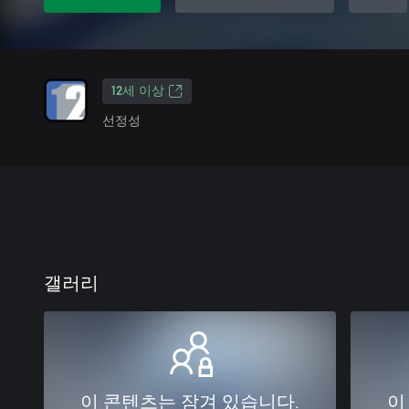
12세 이상
선정성
갤러리
이 콘텐츠는 잠겨 있습니다.
이