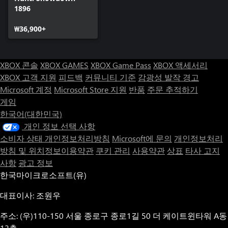
1896
₩36,900+
XBOX 콘솔
XBOX GAMES
XBOX Game Pass
XBOX 액세서리
XBOX 고객 지원
피드백
커뮤니티 기준
감광성 발작 경고
Microsoft 계정
Microsoft Store 지원
반품
주문 추적하기
게임
한국어(대한민국)
개인 정보 선택 사항
소비자 상태 개인정보처리방침
Microsoft에 문의
개인정보처리
방침 및 위치정보이용약관
쿠키 관리
사용약관
상표
타사 고지
사항
광고 정보
한국마이크로소프트(유)
대표이사: 조원우
주소: (우)110-150 서울 종로구 종로1길 50 더 케이트윈타워 A동
12층