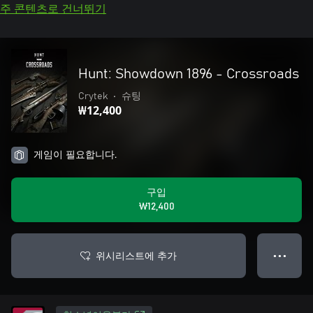
주 콘텐츠로 건너뛰기
Hunt: Showdown 1896 - Crossroads
Crytek
•
슈팅
₩12,400
게임이 필요합니다.
구입
₩12,400
위시리스트에 추가
● ● ●