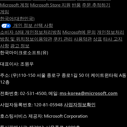
Microsoft 계정
Microsoft Store 지원
반품
주문 추적하기
게임
한국어(대한민국)
개인 정보 선택 사항
소비자 상태 개인정보처리방침
Microsoft에 문의
개인정보처리
방침 및 위치정보이용약관
쿠키 관리
사용약관
상표
타사 고지
사항
광고 정보
한국마이크로소프트(유)
대표이사: 조원우
주소: (우)110-150 서울 종로구 종로1길 50 더 케이트윈타워 A동
12층
전화번호: 02-531-4500, 메일:
ms-korea@microsoft.com
사업자등록번호: 120-81-05948
사업자정보확인
호스팅서비스 제공자: Microsoft Corporation