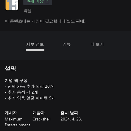
15세 이상
약물
이 콘텐츠에는 게임이 필요합니다(별도 판매).
세부 정보
리뷰
더 보기
설명
기념 팩 구성:
- 선택 가능 추가 색상 20개
- 추가 음성 팩 2개
- 추가 영웅 얼굴 아이템 5개
게시자
개발자
출시 날짜
Maximum
Crackshell
2024. 4. 23.
Entertainment