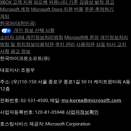
XBOX 고객 지원
피드백
커뮤니티 기준
감광성 발작 경고
Microsoft 계정
Microsoft Store 지원
반품
주문 추적하기
게임
한국어(대한민국)
개인 정보 선택 사항
소비자 상태 개인정보처리방침
Microsoft에 문의
개인정보처리
방침 및 위치정보이용약관
쿠키 관리
사용약관
상표
타사 고지
사항
광고 정보
한국마이크로소프트(유)
대표이사: 조원우
주소: (우)110-150 서울 종로구 종로1길 50 더 케이트윈타워 A동
12층
전화번호: 02-531-4500, 메일:
ms-korea@microsoft.com
사업자등록번호: 120-81-05948
사업자정보확인
호스팅서비스 제공자: Microsoft Corporation