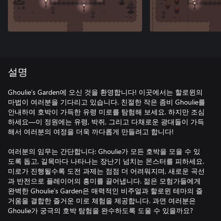
설명
Ghoulie’s Garden에 오신 것을 환영합니다! 이곳에서는 할로윈의
마법이 여러분을 기다리고 있습니다. 친절한 작은 좀비 Ghoulie를
안내하여 호박이 가득한 유령 미로를 탐험해 보세요. 하지만 조심
하세요—이 정원에는 유령, 박쥐, 그리고 다채로운 광대들이 가득
해서 여러분의 여정을 더욱 까다롭게 만들려고 합니다!
여러분의 임무는 간단합니다: Ghoulie가 모든 호박을 모을 수 있
도록 돕고, 길목마다 나타나는 장난기 넘치는 몬스터를 피하세요.
미로가 진행될수록 도전 과제는 점점 더 어려워지며, 새로운 곡선
과 반전으로 플레이어의 흥미를 끌어냅니다. 젊은 모험가들에게
완벽한 Ghoulie’s Garden은 매력적인 비주얼과 할로윈 테마의 즐
거움을 결합한 즐거운 미로 체험을 제공합니다. 과연 여러분은
Ghoulie가 궁극의 호박 탐험을 완수하도록 도울 수 있을까요?