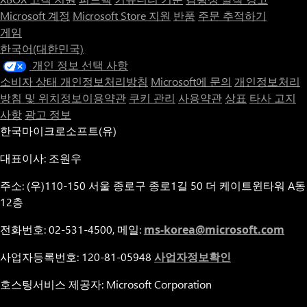
Microsoft 계정
Microsoft Store 지원
반품
주문 추적하기
게임
한국어(대한민국)
개인 정보 선택 사항
소비자 상태 개인정보처리방침
Microsoft에 문의
개인정보처리
방침 및 위치정보이용약관
쿠키 관리
사용약관
상표
타사 고지
사항
광고 정보
한국마이크로소프트(유)
대표이사: 조원우
주소: (우)110-150 서울 종로구 종로1길 50 더 케이트윈타워 A동
12층
전화번호: 02-531-4500, 메일:
ms-korea@microsoft.com
사업자등록번호: 120-81-05948
사업자정보확인
호스팅서비스 제공자: Microsoft Corporation