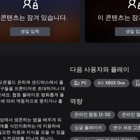
 콘텐츠는 잠겨 있습니다.
이 콘텐츠는 잠
생일 입력
생일 
다음 사용자와 플레이
 오픈월드 은하계 샌드박스에서 플
PC
XBOX One
친구들을 프론티어로 초대하거나 대
보세요. 협동 플레이로 평화롭게 플
에 따라 역동적으로 뭉치거나 흩
역량
온라인 협동 (2-32)
온라인 멀
행성에서 생존하는 법을 배우게 되
세계를 식민지화하는 데 이용하세
싱글 플레이어
변수 새로 고
필요한 자원과 지식을 모을 수 있을
, 도전과제를 만나게 됩니다.