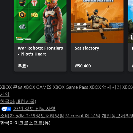
명심하세요
함선이 폐허가 되고 탄약이 부족하고 팀원들이 뿔뿔이 흩어졌을지
당신은 단순한 모험가 그 이상입니다.
War Robots: Frontiers
Satisfactory
- Pilot's Heart
무료+
₩50,400
XBOX 콘솔
XBOX GAMES
XBOX Game Pass
XBOX 액세서리
XBO
게임
한국어(대한민국)
개인 정보 선택 사항
소비자 상태 개인정보처리방침
Microsoft에 문의
개인정보처리방
한국마이크로소프트(유)