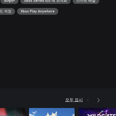
60fps+
Xbox Series X|S 에 최적화
스마트 배달
우드 저장
Xbox Play Anywhere
모두 표시