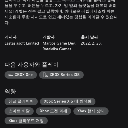
물을 부수고, 버튼을 누르고, 자기 발 밑의 플랫폼을 터뜨려 버리
세요! 레벨은 전부 짧고 달콤하며, 까다로운 레벨에서조차 빠른
재소환과 무한 재시도로 쉽고 재미있는 경험을 이어갈 수 있습니
다.
게시자
개발자
출시 날짜
Eastasiasoft Limited
Marcos Game Dev,
2022. 2. 23.
Ratalaika Games
다음 사용자와 플레이
XBOX One
XBOX Series X|S
역량
싱글 플레이어
Xbox Series X|S 에 최적화
스마트 배달
Xbox 도전 과제
Xbox 현재 상태
Xbox 클라우드 저장