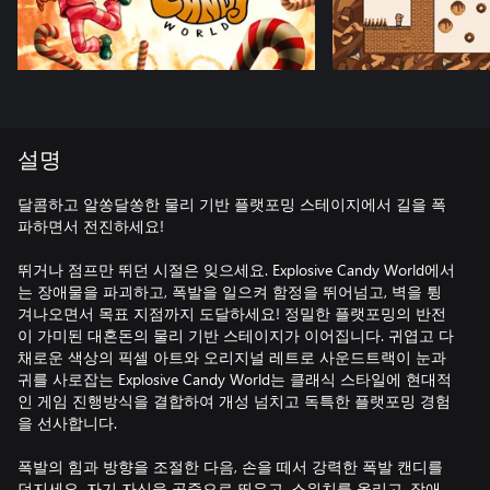
설명
달콤하고 알쏭달쏭한 물리 기반 플랫포밍 스테이지에서 길을 폭
파하면서 전진하세요!
뛰거나 점프만 뛰던 시절은 잊으세요. Explosive Candy World에서
는 장애물을 파괴하고, 폭발을 일으켜 함정을 뛰어넘고, 벽을 튕
겨나오면서 목표 지점까지 도달하세요! 정밀한 플랫포밍의 반전
이 가미된 대혼돈의 물리 기반 스테이지가 이어집니다. 귀엽고 다
채로운 색상의 픽셀 아트와 오리지널 레트로 사운드트랙이 눈과
귀를 사로잡는 Explosive Candy World는 클래식 스타일에 현대적
인 게임 진행방식을 결합하여 개성 넘치고 독특한 플랫포밍 경험
을 선사합니다.
폭발의 힘과 방향을 조절한 다음, 손을 떼서 강력한 폭발 캔디를
던지세요. 자기 자신을 공중으로 띄우고, 스위치를 올리고, 장애