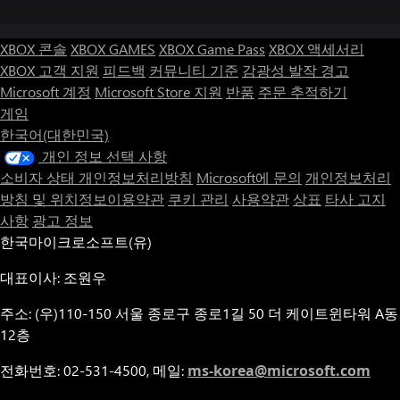
XBOX 콘솔
XBOX GAMES
XBOX Game Pass
XBOX 액세서리
XBOX 고객 지원
피드백
커뮤니티 기준
감광성 발작 경고
Microsoft 계정
Microsoft Store 지원
반품
주문 추적하기
게임
한국어(대한민국)
개인 정보 선택 사항
소비자 상태 개인정보처리방침
Microsoft에 문의
개인정보처리
방침 및 위치정보이용약관
쿠키 관리
사용약관
상표
타사 고지
사항
광고 정보
한국마이크로소프트(유)
대표이사: 조원우
주소: (우)110-150 서울 종로구 종로1길 50 더 케이트윈타워 A동
12층
전화번호: 02-531-4500, 메일:
ms-korea@microsoft.com