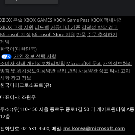
XBOX 콘솔
XBOX GAMES
XBOX Game Pass
XBOX 액세서리
XBOX 고객 지원
피드백
커뮤니티 기준
감광성 발작 경고
Microsoft 계정
Microsoft Store 지원
반품
주문 추적하기
게임
한국어(대한민국)
개인 정보 선택 사항
소비자 상태 개인정보처리방침
Microsoft에 문의
개인정보처리
방침 및 위치정보이용약관
쿠키 관리
사용약관
상표
타사 고지
사항
광고 정보
한국마이크로소프트(유)
대표이사: 조원우
주소: (우)110-150 서울 종로구 종로1길 50 더 케이트윈타워 A동
12층
전화번호: 02-531-4500, 메일:
ms-korea@microsoft.com