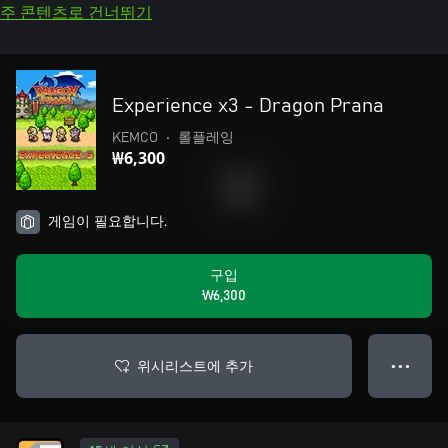
주 콘텐츠로 건너뛰기
Experience x3 - Dragon Prana
KEMCO
•
롤플레잉
₩6,300
게임이 필요합니다.
구입
₩6,300
위시리스트에 추가
● ● ●