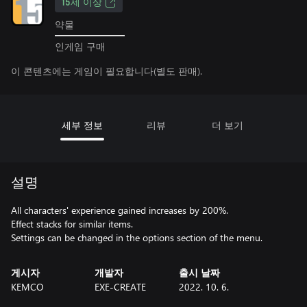
15세 이상
약물
인게임 구매
이 콘텐츠에는 게임이 필요합니다(별도 판매).
세부 정보
리뷰
더 보기
설명
All characters' experience gained increases by 200%.
Effect stacks for similar items.
Settings can be changed in the options section of the menu.
게시자
개발자
출시 날짜
KEMCO
EXE-CREATE
2022. 10. 6.