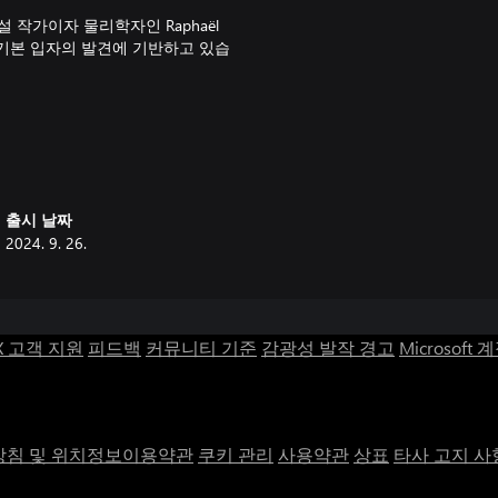
소설 작가이자 물리학자인 Raphaël
결은 기본 입자의 발견에 기반하고 있습
 있으며 끊임없는 놀라움을 줍니다.
출시 날짜
2024. 9. 26.
X 고객 지원
피드백
커뮤니티 기준
감광성 발작 경고
Microsoft 
침 및 위치정보이용약관
쿠키 관리
사용약관
상표
타사 고지 사