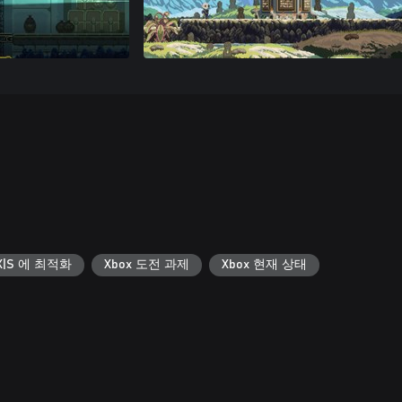
s X|S 에 최적화
Xbox 도전 과제
Xbox 현재 상태