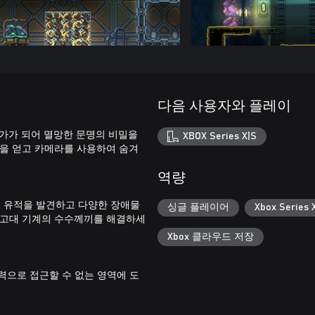
다음 사용자와 플레이
탐험가가 되어 멸망한 문명의 비밀을
XBOX Series X|S
력을 얻고 카메라를 사용하여 숨겨
역량
의 유적을 발견하고 다양한 장애물
싱글 플레이어
Xbox Serie
 고대 기계의 수수께끼를 해결하세
Xbox 클라우드 저장
력으로 접근할 수 없는 영역에 도