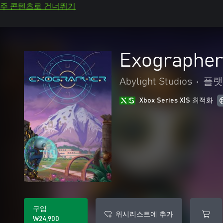
주 콘텐츠로 건너뛰기
Exographer
Abylight Studios
•
플랫
Xbox Series X|S 최적화
구입
위시리스트에 추가
₩24,900