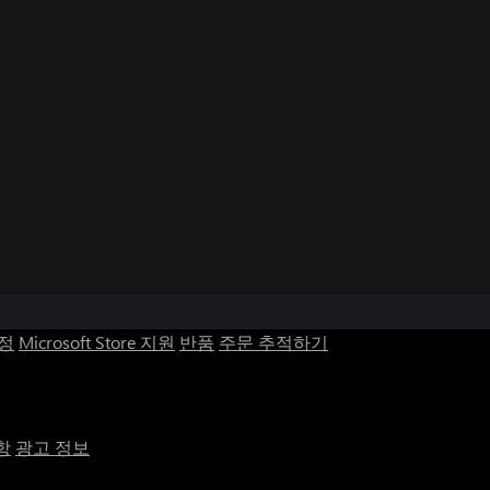
계정
Microsoft Store 지원
반품
주문 추적하기
항
광고 정보