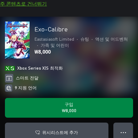
주 콘텐츠로 건너뛰기
Exo-Calibre
Eastasiasoft Limited
•
슈팅
•
액션 및 어드벤처
•
가족 및 어린이
₩8,000
Xbox Series X|S 최적화
스마트 전달
9 지원 언어
구입
₩8,000
위시리스트에 추가
● ● ●