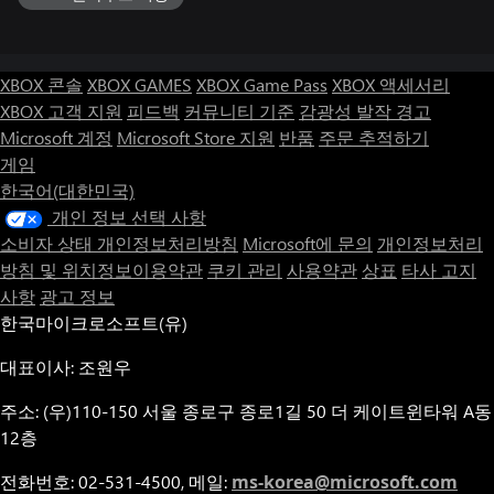
XBOX 콘솔
XBOX GAMES
XBOX Game Pass
XBOX 액세서리
XBOX 고객 지원
피드백
커뮤니티 기준
감광성 발작 경고
Microsoft 계정
Microsoft Store 지원
반품
주문 추적하기
게임
한국어(대한민국)
개인 정보 선택 사항
소비자 상태 개인정보처리방침
Microsoft에 문의
개인정보처리
방침 및 위치정보이용약관
쿠키 관리
사용약관
상표
타사 고지
사항
광고 정보
한국마이크로소프트(유)
대표이사: 조원우
주소: (우)110-150 서울 종로구 종로1길 50 더 케이트윈타워 A동
12층
전화번호: 02-531-4500, 메일:
ms-korea@microsoft.com