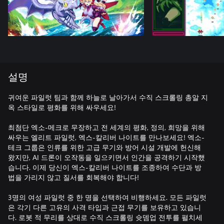
설명
귀여운 파일럿 팀과 함께 하늘로 날아가서 수직 스크롤링 총알 지
옥 스타일로 평화를 위해 싸우세요!
최첨단 엑소-메크로 무장하고 전 세계의 평화, 정의, 희망을 위해
싸우는 엘리트 파일럿, 엑스-칼리버 나이트를 만나보세요! 엑소-
테크 그룹은 인류를 위한 고급 무기와 방어 시설 개발에 헌신해
왔지만, AI 드론이 오작동을 일으키면서 인간을 공격하기 시작했
습니다. 이제 당신이 엑스-칼리버 나이트를 조종하여 수단과 방
법을 가리지 않고 질서를 회복해야 합니다!
3명의 여성 파일럿 중 한 명을 선택하여 비행하세요. 모든 파일럿
은 각기 다른 고유의 사격 타입과 근접 무기를 보유하고 있습니
다. 로봇 적 무리를 상대로 수직 스크롤링 슛뎀업 전투를 펼치세