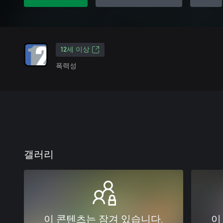
12세 이상
폭력성
갤러리
이 콘텐츠는 잠겨 있습니다.
이