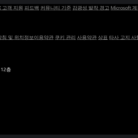
X 고객 지원
피드백
커뮤니티 기준
감광성 발작 경고
Microsoft 
침 및 위치정보이용약관
쿠키 관리
사용약관
상표
타사 고지 사
 12층