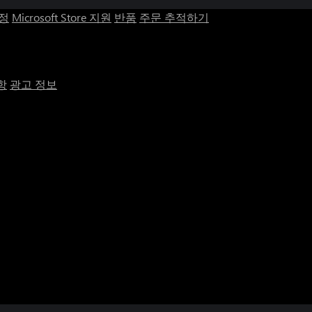
계정
Microsoft Store 지원
반품
주문 추적하기
항
광고 정보