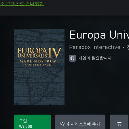
주 콘텐츠로 건너뛰기
Europa Univ
Paradox Interactive
•
게임이 필요합니다.
구입
위시리스트에 추가
₩7,500