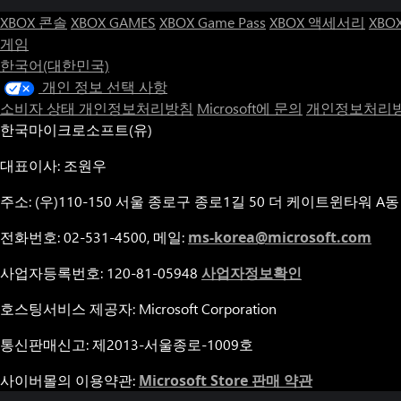
XBOX 콘솔
XBOX GAMES
XBOX Game Pass
XBOX 액세서리
XBO
게임
한국어(대한민국)
개인 정보 선택 사항
소비자 상태 개인정보처리방침
Microsoft에 문의
개인정보처리방
한국마이크로소프트(유)
대표이사: 조원우
주소: (우)110-150 서울 종로구 종로1길 50 더 케이트윈타워 A동
전화번호: 02-531-4500, 메일:
ms-korea@microsoft.com
사업자등록번호: 120-81-05948
사업자정보확인
호스팅서비스 제공자: Microsoft Corporation
통신판매신고: 제2013-서울종로-1009호
사이버몰의 이용약관:
Microsoft Store 판매 약관