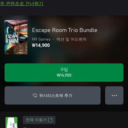
주 콘텐츠로 건너뛰기
Escape Room Trio Bundle
M9 Games
•
액션 및 어드벤처
₩14,900
구입
₩14,900
위시리스트에 추가
● ● ●
전체 이용가