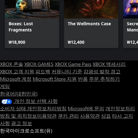
Boxes: Lost
The Wellmonts Case
Secre
Fragments
Mano
₩18,900
₩12,400
₩12,
XBOX 콘솔
XBOX GAMES
XBOX Game Pass
XBOX 액세서리
XBOX 고객 지원
피드백
커뮤니티 기준
감광성 발작 경고
Microsoft 계정
Microsoft Store 지원
반품
주문 추적하기
게임
한국어(대한민국)
개인 정보 선택 사항
소비자 상태 개인정보처리방침
Microsoft에 문의
개인정보처리
방침 및 위치정보이용약관
쿠키 관리
사용약관
상표
타사 고지
사항
광고 정보
한국마이크로소프트(유)