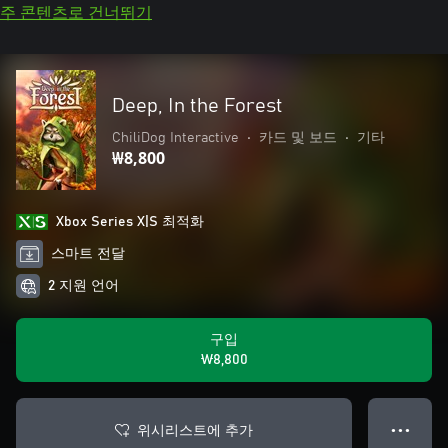
주 콘텐츠로 건너뛰기
Deep, In the Forest
ChiliDog Interactive
•
카드 및 보드
•
기타
₩8,800
Xbox Series X|S 최적화
스마트 전달
2 지원 언어
구입
₩8,800
위시리스트에 추가
● ● ●