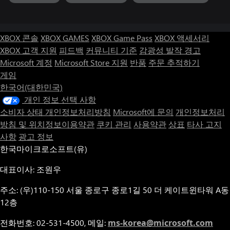
XBOX 콘솔
XBOX GAMES
XBOX Game Pass
XBOX 액세서리
XBOX 고객 지원
피드백
커뮤니티 기준
감광성 발작 경고
Microsoft 계정
Microsoft Store 지원
반품
주문 추적하기
게임
한국어(대한민국)
개인 정보 선택 사항
소비자 상태 개인정보처리방침
Microsoft에 문의
개인정보처리
방침 및 위치정보이용약관
쿠키 관리
사용약관
상표
타사 고지
사항
광고 정보
한국마이크로소프트(유)
대표이사: 조원우
주소: (우)110-150 서울 종로구 종로1길 50 더 케이트윈타워 A동
12층
전화번호: 02-531-4500, 메일:
ms-korea@microsoft.com