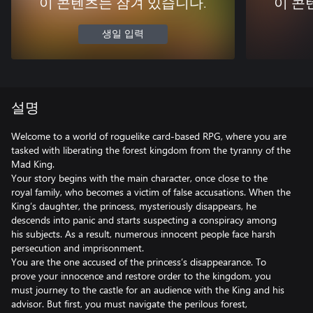
이 콘텐츠는 잠겨 있습니다.
이 콘
생일 입력
설명
Welcome to a world of roguelike card-based RPG, where you are
tasked with liberating the forest kingdom from the tyranny of the
Mad King.
Your story begins with the main character, once close to the
royal family, who becomes a victim of false accusations. When the
King’s daughter, the princess, mysteriously disappears, he
descends into panic and starts suspecting a conspiracy among
his subjects. As a result, numerous innocent people face harsh
persecution and imprisonment.
You are the one accused of the princess’s disappearance. To
prove your innocence and restore order to the kingdom, you
must journey to the castle for an audience with the King and his
advisor. But first, you must navigate the perilous forest,