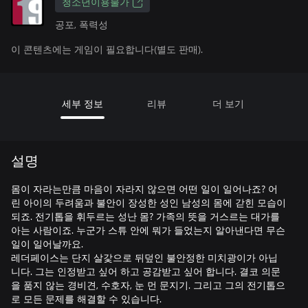
청소년이용불가
공포, 폭력성
이 콘텐츠에는 게임이 필요합니다(별도 판매).
세부 정보
리뷰
더 보기
설명
몸이 자라는만큼 마음이 자라지 않으면 어떤 일이 일어나죠? 어
린 아이의 두려움과 불안이 장성한 성인 남성의 몸에 갇힌 모습이
되죠. 전기톱을 휘두르는 성난 몸? 가족의 뜻을 거스르는 대가를
아는 사람이죠. 누군가 스튜 안에 뭐가 들었는지 알아낸다면 무슨
일이 일어날까요.
레더페이스는 단지 살갗으로 뒤덮인 불안정한 미치광이가 아닙
니다. 그는 인정받고 싶어 하고 공감받고 싶어 합니다. 결코 의문
을 품지 않는 경비견, 수호자, 눈 먼 문지기. 그리고 그의 전기톱으
로 모든 문제를 해결할 수 있습니다.