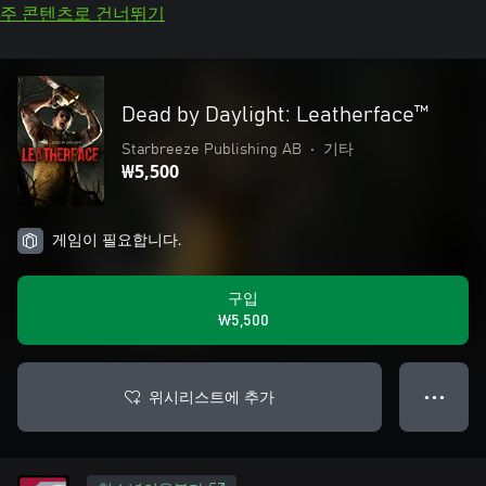
주 콘텐츠로 건너뛰기
Dead by Daylight: Leatherface™
Starbreeze Publishing AB
•
기타
₩5,500
게임이 필요합니다.
구입
₩5,500
위시리스트에 추가
● ● ●