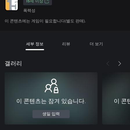
15세 이상
폭력성
이 콘텐츠에는 게임이 필요합니다(별도 판매).
세부 정보
리뷰
더 보기
갤러리
이 콘텐츠는 잠겨 있습니다.
이 콘
생일 입력