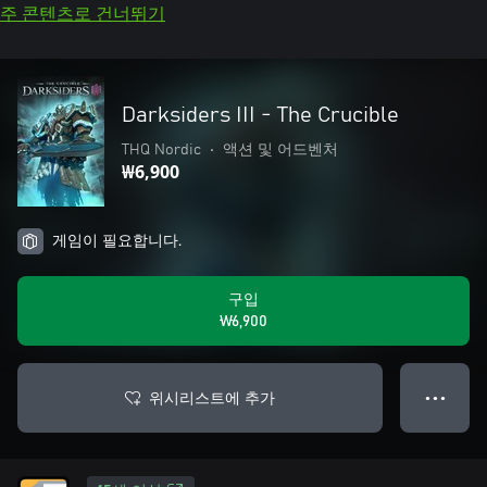
주 콘텐츠로 건너뛰기
Darksiders III - The Crucible
THQ Nordic
•
액션 및 어드벤처
₩6,900
게임이 필요합니다.
구입
₩6,900
위시리스트에 추가
● ● ●