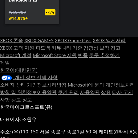
₩59,900
-75%
₩14,975+
XBOX 콘솔
XBOX GAMES
XBOX Game Pass
XBOX 액세서리
XBOX 고객 지원
피드백
커뮤니티 기준
감광성 발작 경고
Microsoft 계정
Microsoft Store 지원
반품
주문 추적하기
게임
한국어(대한민국)
개인 정보 선택 사항
소비자 상태 개인정보처리방침
Microsoft에 문의
개인정보처리
방침 및 위치정보이용약관
쿠키 관리
사용약관
상표
타사 고지
사항
광고 정보
한국마이크로소프트(유)
대표이사: 조원우
주소: (우)110-150 서울 종로구 종로1길 50 더 케이트윈타워 A동