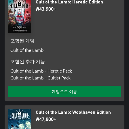
Cult of the Lamb: Heretic Edition
₩43,900+
포함된 게임
Cult of the Lamb
포함된 추가 기능
Cult of the Lamb - Heretic Pack
Cult of the Lamb - Cultist Pack
게임으로 이동
Cult of the Lamb: Woolhaven Edition
₩47,900+