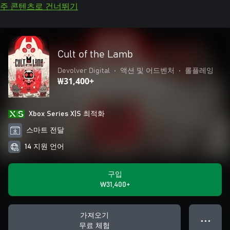
주 콘텐츠로 건너뛰기
Cult of the Lamb
Devolver Digital
•
액션 및 어드벤처
•
롤플레잉
₩31,400+
Xbox Series X|S 최적화
스마트 전달
14 지원 언어
구입
₩31,400+
가져오기
● ● ●
무료 체험