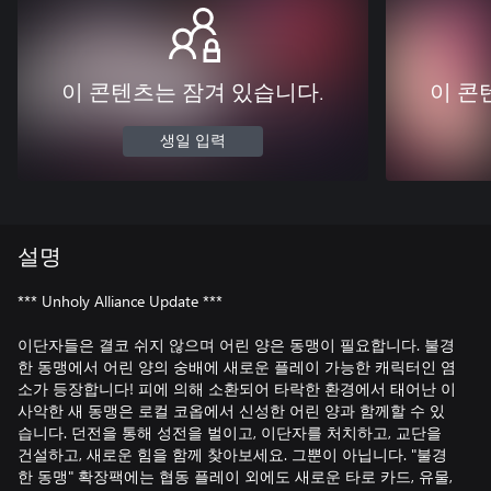
이 콘텐츠는 잠겨 있습니다.
이 콘
생일 입력
설명
*** Unholy Alliance Update ***
이단자들은 결코 쉬지 않으며 어린 양은 동맹이 필요합니다. 불경
한 동맹에서 어린 양의 숭배에 새로운 플레이 가능한 캐릭터인 염
소가 등장합니다! 피에 의해 소환되어 타락한 환경에서 태어난 이
사악한 새 동맹은 로컬 코옵에서 신성한 어린 양과 함께할 수 있
습니다. 던전을 통해 성전을 벌이고, 이단자를 처치하고, 교단을
건설하고, 새로운 힘을 함께 찾아보세요. 그뿐이 아닙니다. "불경
한 동맹" 확장팩에는 협동 플레이 외에도 새로운 타로 카드, 유물,