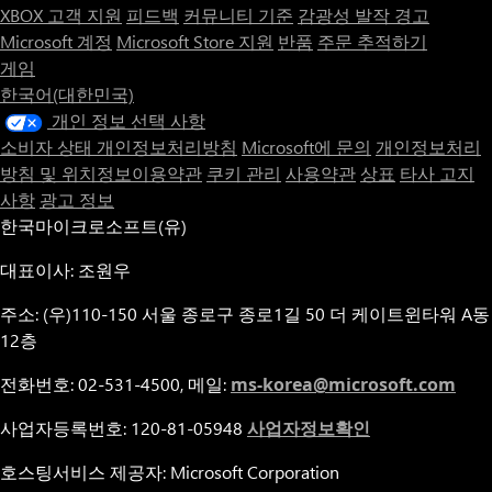
XBOX 고객 지원
피드백
커뮤니티 기준
감광성 발작 경고
Microsoft 계정
Microsoft Store 지원
반품
주문 추적하기
게임
한국어(대한민국)
개인 정보 선택 사항
소비자 상태 개인정보처리방침
Microsoft에 문의
개인정보처리
방침 및 위치정보이용약관
쿠키 관리
사용약관
상표
타사 고지
사항
광고 정보
한국마이크로소프트(유)
대표이사: 조원우
주소: (우)110-150 서울 종로구 종로1길 50 더 케이트윈타워 A동
12층
전화번호: 02-531-4500, 메일:
ms-korea@microsoft.com
사업자등록번호: 120-81-05948
사업자정보확인
호스팅서비스 제공자: Microsoft Corporation