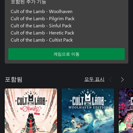
포함된 추가 기능
Cult of the Lamb - Woolhaven
Cult of the Lamb - Pilgrim Pack
Cult of the Lamb - Sinful Pack
Cult of the Lamb - Heretic Pack
Cult of the Lamb - Cultist Pack
게임으로 이동
모두 표시
포함됨