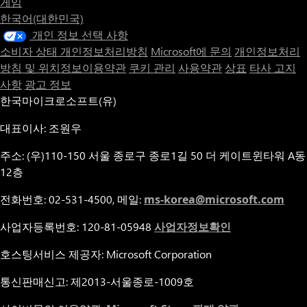
게임
한국어(대한민국)
개인 정보 선택 사항
소비자 상태 개인정보처리방침
Microsoft에 문의
개인정보처리
방침 및 위치정보이용약관
쿠키 관리
사용약관
상표
타사 고지
사항
광고 정보
한국마이크로소프트(유)
대표이사: 조원우
주소: (우)110-150 서울 종로구 종로1길 50 더 케이트윈타워 A동
12층
전화번호: 02-531-4500, 메일:
ms-korea@microsoft.com
사업자등록번호: 120-81-05948
사업자정보확인
호스팅서비스 제공자: Microsoft Corporation
통신판매신고: 제2013-서울종로-1009호