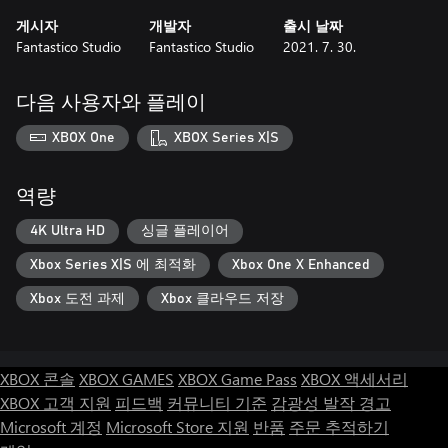
게시자
개발자
출시 날짜
Fantastico Studio
Fantastico Studio
2021. 7. 30.
다음 사용자와 플레이
XBOX One
XBOX Series X|S
역량
4K Ultra HD
싱글 플레이어
Xbox Series X|S 에 최적화
Xbox One X Enhanced
Xbox 도전 과제
Xbox 클라우드 저장
XBOX 콘솔
XBOX GAMES
XBOX Game Pass
XBOX 액세서리
XBOX 고객 지원
피드백
커뮤니티 기준
감광성 발작 경고
Microsoft 계정
Microsoft Store 지원
반품
주문 추적하기