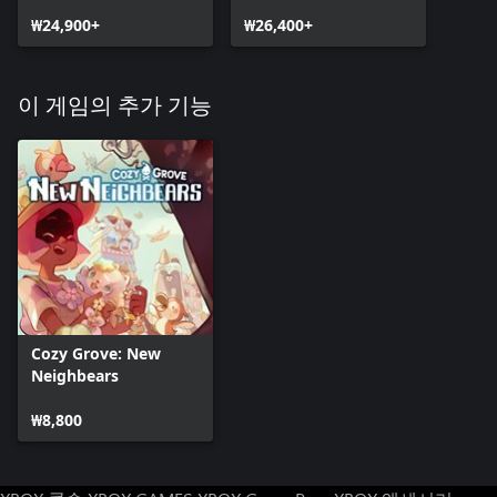
₩24,900+
₩26,400+
이 게임의 추가 기능
Cozy Grove: New
Neighbears
₩8,800