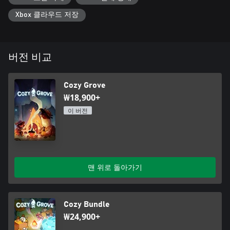
Xbox 클라우드 저장
버전 비교
Cozy Grove
₩18,900+
이 버전
맨 위로 돌아가기
Cozy Bundle
₩24,900+