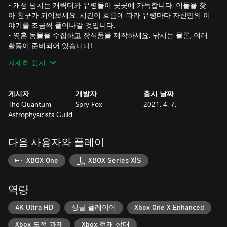
• 개성 넘치는 캐릭터와 유령들이 곳곳에 가득합니다. 이들을 찾
아 친구가 되어보세요. 시간이 흐름에 따라 유령마다 자신만의 이
야기를 조금씩 풀어나갈 것입니다.
• 영혼 동물을 수집하고 장식품을 제작하세요. 낚시는 물론, 여러
활동이 준비되어 있습니다!
• 수개월 동안 지속되는 이야기의 흐름을 따라가며 섬을 더욱 아
자세히 표시
름답게 꾸며 보시기 바랍니다.
게시자
개발자
출시 날짜
The Quantum
Spry Fox
2021. 4. 7.
Astrophysicists Guild
다음 사용자와 플레이
XBOX One
XBOX Series X|S
역량
4K Ultra HD
싱글 플레이어
Xbox One X Enhanced
Xbox 도전 과제
Xbox 현재 상태