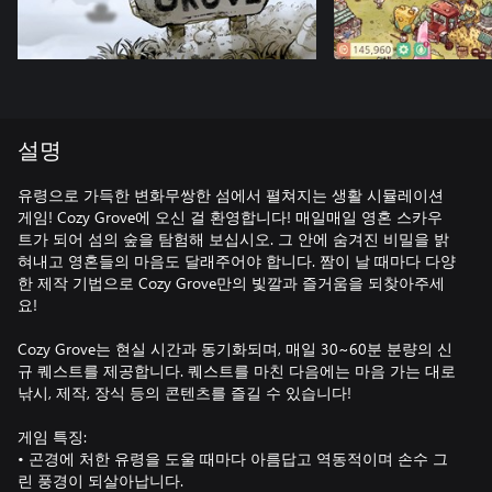
설명
유령으로 가득한 변화무쌍한 섬에서 펼쳐지는 생활 시뮬레이션
게임! Cozy Grove에 오신 걸 환영합니다! 매일매일 영혼 스카우
트가 되어 섬의 숲을 탐험해 보십시오. 그 안에 숨겨진 비밀을 밝
혀내고 영혼들의 마음도 달래주어야 합니다. 짬이 날 때마다 다양
한 제작 기법으로 Cozy Grove만의 빛깔과 즐거움을 되찾아주세
요!
Cozy Grove는 현실 시간과 동기화되며, 매일 30~60분 분량의 신
규 퀘스트를 제공합니다. 퀘스트를 마친 다음에는 마음 가는 대로
낚시, 제작, 장식 등의 콘텐츠를 즐길 수 있습니다!
게임 특징:
• 곤경에 처한 유령을 도울 때마다 아름답고 역동적이며 손수 그
린 풍경이 되살아납니다.