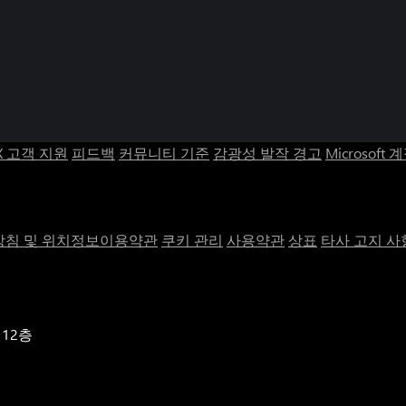
X 고객 지원
피드백
커뮤니티 기준
감광성 발작 경고
Microsoft 
침 및 위치정보이용약관
쿠키 관리
사용약관
상표
타사 고지 사
 12층