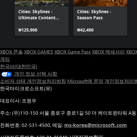
Cities: Skylines -
Cities: Skylines -
Ultimate Content
Season Pass
Bundle (2020)
₩125,900
₩42,400
XBOX 콘솔
XBOX GAMES
XBOX Game Pass
XBOX 액세서리
XBO
게임
한국어(대한민국)
개인 정보 선택 사항
소비자 상태 개인정보처리방침
Microsoft에 문의
개인정보처리방
한국마이크로소프트(유)
대표이사: 조원우
주소: (우)110-150 서울 종로구 종로1길 50 더 케이트윈타워 A동
전화번호: 02-531-4500, 메일:
ms-korea@microsoft.com