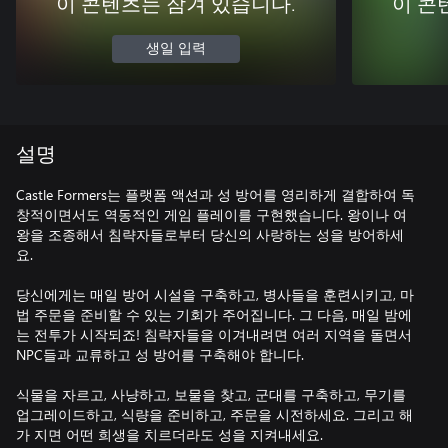
이 콘텐츠는 잠겨 있습니다.
이 콘
생일 입력
설명
Castle Formers는 플랫폼 액션과 성 방어를 영리하게 결합하여 독
창적이면서도 역동적인 게임 플레이를 구현했습니다. 왕이나 여
왕을 조종해서 침략자들로부터 당신의 사랑하는 성을 방어하세
요.
당신에게는 매일 방어 시설을 구축하고, 병사들을 훈련시키고, 마
법 주문을 준비할 수 있는 기회가 주어집니다. 그 다음, 매일 밤에
는 전투가 시작되죠! 침략자들을 이겨내려면 여러 지역을 돌면서
NPC들과 교류하고 성 방어를 구축해야 합니다.
식물을 자르고, 사냥하고, 보물을 찾고, 군대를 구축하고, 무기를
업그레이드하고, 식량을 준비하고, 주문을 시전하세요. 그리고 해
가 지면 어떤 희생을 치르더라도 성을 지켜내세요.