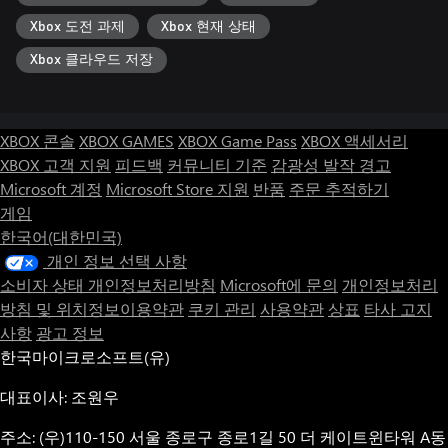
Xbox 도전 과제
Xbox 현재 상태
Xbox 클라우드 저장
XBOX 콘솔
XBOX GAMES
XBOX Game Pass
XBOX 액세서리
XBOX 고객 지원
피드백
커뮤니티 기준
감광성 발작 경고
Microsoft 계정
Microsoft Store 지원
반품
주문 추적하기
게임
한국어(대한민국)
개인 정보 선택 사항
소비자 상태 개인정보처리방침
Microsoft에 문의
개인정보처리
방침 및 위치정보이용약관
쿠키 관리
사용약관
상표
타사 고지
사항
광고 정보
한국마이크로소프트(유)
대표이사: 조원우
주소: (우)110-150 서울 종로구 종로1길 50 더 케이트윈타워 A동