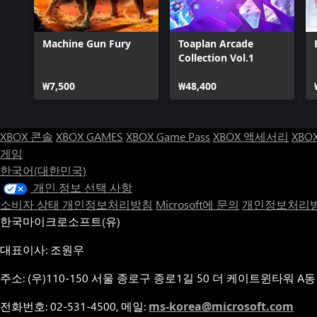
Machine Gun Fury
Toaplan Arcade
Collection Vol.1
₩7,500
₩48,400
XBOX 콘솔
XBOX GAMES
XBOX Game Pass
XBOX 액세서리
XBO
게임
한국어(대한민국)
개인 정보 선택 사항
소비자 상태 개인정보처리방침
Microsoft에 문의
개인정보처리방
한국마이크로소프트(유)
대표이사: 조원우
주소: (우)110-150 서울 종로구 종로1길 50 더 케이트윈타워 A동
전화번호: 02-531-4500, 메일:
ms-korea@microsoft.com