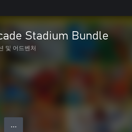
ade Stadium Bundle
션 및 어드벤처
● ● ●