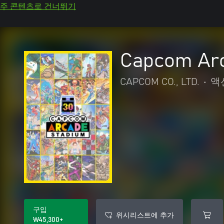
주 콘텐츠로 건너뛰기
Capcom Arc
CAPCOM CO., LTD.
•
액
구입
위시리스트에 추가
₩45,300+