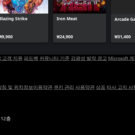
Blazing Strike
Iron Meat
Arcade G
₩9,900
₩24,900
₩31,400
X 고객 지원
피드백
커뮤니티 기준
감광성 발작 경고
Microsoft 
침 및 위치정보이용약관
쿠키 관리
사용약관
상표
타사 고지 사
 12층