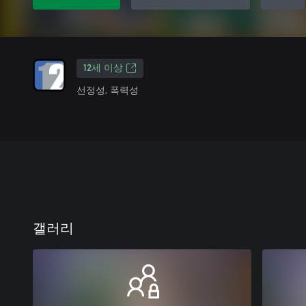
12세 이상
선정성, 폭력성
갤러리