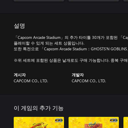
설명
「Capcom Arcade Stadium」의 추가 타이틀 30개가 포함된 「Capco
플레이할 수 있게 되는 세트 상품입니다.
또한 특전으로 「Capcom Arcade Stadium：GHOSTS'N GOBL
※위 세트에 포함된 상품은 낱개로도 구매 가능합니다. 중복 구
게시자
개발자
CAPCOM CO., LTD.
CAPCOM CO., LTD.
이 게임의 추가 기능