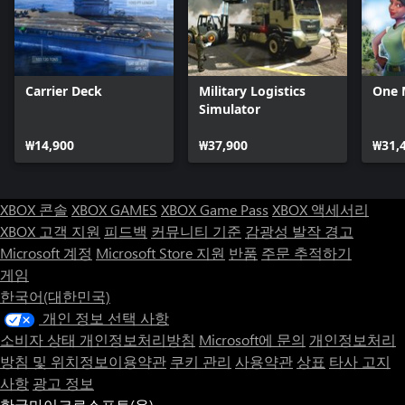
Carrier Deck
Military Logistics
One 
Simulator
₩14,900
₩37,900
₩31,
XBOX 콘솔
XBOX GAMES
XBOX Game Pass
XBOX 액세서리
XBOX 고객 지원
피드백
커뮤니티 기준
감광성 발작 경고
Microsoft 계정
Microsoft Store 지원
반품
주문 추적하기
게임
한국어(대한민국)
개인 정보 선택 사항
소비자 상태 개인정보처리방침
Microsoft에 문의
개인정보처리
방침 및 위치정보이용약관
쿠키 관리
사용약관
상표
타사 고지
사항
광고 정보
한국마이크로소프트(유)