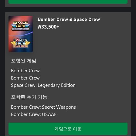
Bomber Crew & Space Crew
₩33,500+
포함된 게임
Bomber Crew
Bomber Crew
Space Crew: Legendary Edition
포함된 추가 기능
Bomber Crew: Secret Weapons
Bomber Crew: USAAF
게임으로 이동