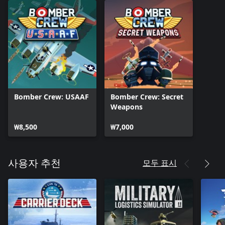
Bomber Crew: USAAF
Bomber Crew: Secret
Weapons
₩8,500
₩7,000
모두 표시
사용자 추천