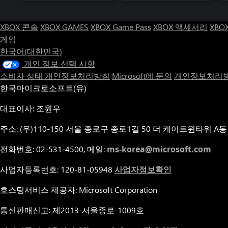
XBOX 콘솔
XBOX GAMES
XBOX Game Pass
XBOX 액세서리
XBO
게임
한국어(대한민국)
개인 정보 선택 사항
소비자 상태 개인정보처리방침
Microsoft에 문의
개인정보처리방
한국마이크로소프트(유)
대표이사: 조원우
주소: (우)110-150 서울 종로구 종로1길 50 더 케이트윈타워 A동
전화번호: 02-531-4500, 메일:
ms-korea@microsoft.com
사업자등록번호: 120-81-05948
사업자정보확인
호스팅서비스 제공자: Microsoft Corporation
통신판매신고: 제2013-서울종로-1009호