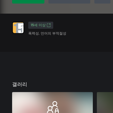
15세 이상
폭력성, 언어의 부적절성
갤러리