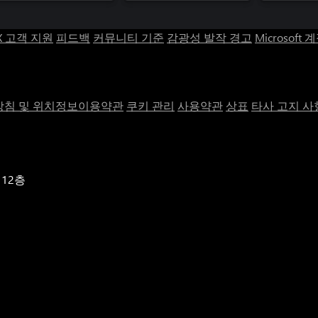
X 고객 지원
피드백
커뮤니티 기준
감광성 발작 경고
Microsoft 
침 및 위치정보이용약관
쿠키 관리
사용약관
상표
타사 고지 사
 12층