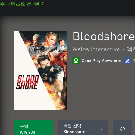
주 콘텐츠로 건너뛰기
Bloodshore
Wales Interactive
•
액
Xbox Play Anywhere
버전 선택
구입
Bloodshore
₩18,900