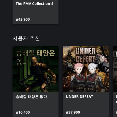
The FMV Collection 4
₩43,900
사용자 추천
숭배할 태양은 없다
UNDER DEFEAT
₩16,400
₩37,900