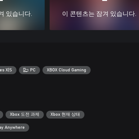
겨 있습니다.
이 콘텐츠는 잠겨 있습니다.
es X|S
PC
XBOX Cloud Gaming
Xbox 도전 과제
Xbox 현재 상태
ay Anywhere