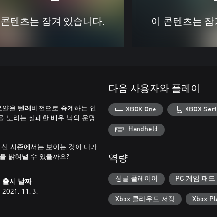
 콘텐츠는 잠겨 있습니다.
이 콘텐츠는 잠
다음 사용자와 플레이
틀 로얄을 텔레비전으로 중계하는 인
XBOX One
XBOX Seri
을 노리는 실패한 배우 닉의 운명
Handheld
최신 시즌에서는 보이는 것이 다가
을 밝혀낼 수 있을까요?
역량
싱글 플레이어
PC 게임 패드
출시 날짜
2021. 11. 3.
Xbox 클라우드 저장
Xbox Pl