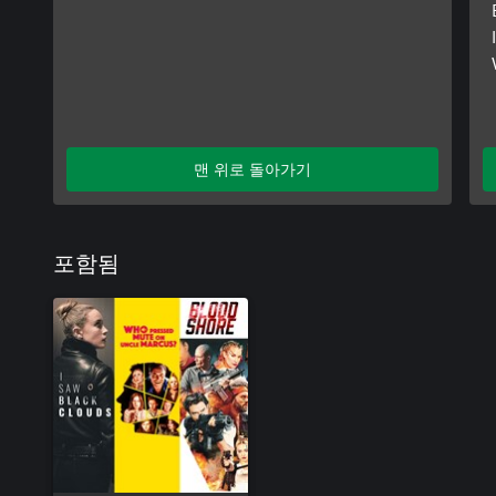
맨 위로 돌아가기
포함됨