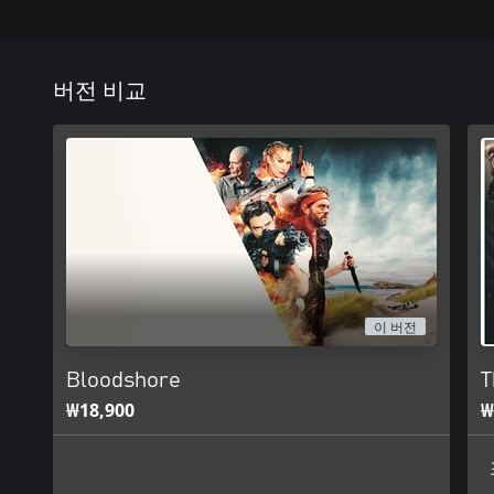
버전 비교
이 버전
Bloodshore
T
₩18,900
₩