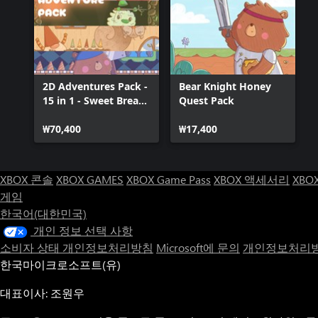
2D Adventures Pack -
Bear Knight Honey
15 in 1 - Sweet Bread
Quest Pack
Games
₩70,400
₩17,400
XBOX 콘솔
XBOX GAMES
XBOX Game Pass
XBOX 액세서리
XBO
게임
한국어(대한민국)
개인 정보 선택 사항
소비자 상태 개인정보처리방침
Microsoft에 문의
개인정보처리방
한국마이크로소프트(유)
대표이사: 조원우