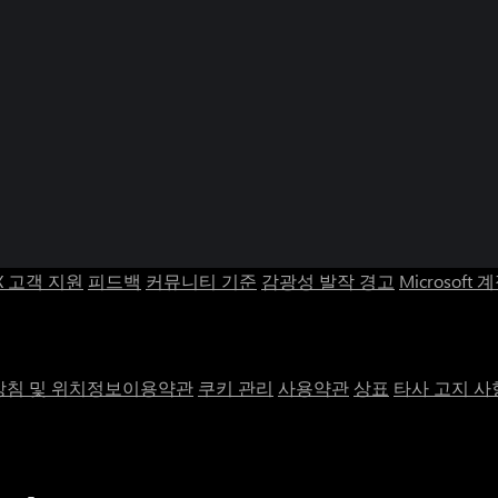
Bear Knig
Bear Knigh
X 고객 지원
피드백
커뮤니티 기준
감광성 발작 경고
Microsoft 
침 및 위치정보이용약관
쿠키 관리
사용약관
상표
타사 고지 사