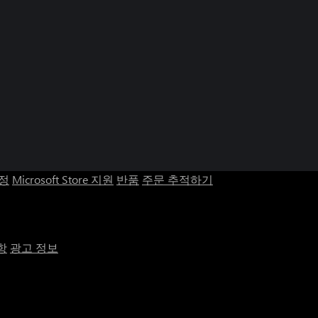
ht Honey Quest (Windows)
t Honey Quest (Xbox Series)
계정
Microsoft Store 지원
반품
주문 추적하기
항
광고 정보