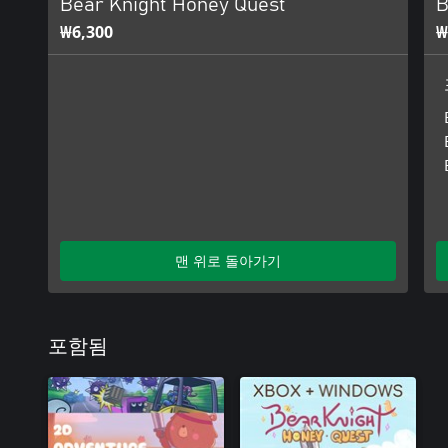
Bear Knight Honey Quest
B
₩6,300
₩
맨 위로 돌아가기
포함됨