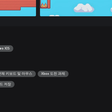
es X|S
본체 키보드 및 마우스
Xbox 도전 과제
우드 저장