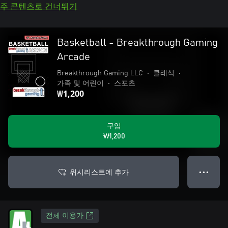
주 콘텐츠로 건너뛰기
Basketball - Breakthrough Gaming
Arcade
Breakthrough Gaming LLC
•
클래식
•
가족 및 어린이
•
스포츠
₩1,200
구입
₩1,200
위시리스트에 추가
● ● ●
전체 이용가