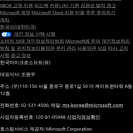
XBOX 고객 지원
피드백
커뮤니티 기준
감광성 발작 경고
Microsoft 계정
Microsoft Store 지원
반품
주문 추적하기
게임
한국어(대한민국)
개인 정보 선택 사항
소비자 상태 개인정보처리방침
Microsoft에 문의
개인정보처리
방침 및 위치정보이용약관
쿠키 관리
사용약관
상표
타사 고지
사항
광고 정보
한국마이크로소프트(유)
대표이사: 조원우
주소: (우)110-150 서울 종로구 종로1길 50 더 케이트윈타워 A동
12층
전화번호: 02-531-4500, 메일:
ms-korea@microsoft.com
사업자등록번호: 120-81-05948
사업자정보확인
호스팅서비스 제공자: Microsoft Corporation