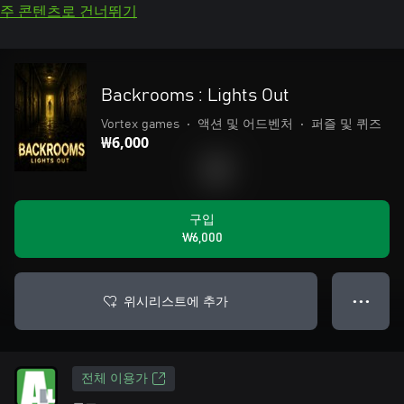
주 콘텐츠로 건너뛰기
Backrooms : Lights Out
Vortex games
•
액션 및 어드벤처
•
퍼즐 및 퀴즈
₩6,000
구입
₩6,000
위시리스트에 추가
● ● ●
전체 이용가