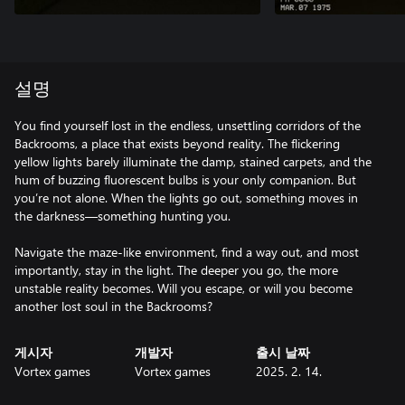
설명
You find yourself lost in the endless, unsettling corridors of the
Backrooms, a place that exists beyond reality. The flickering
yellow lights barely illuminate the damp, stained carpets, and the
hum of buzzing fluorescent bulbs is your only companion. But
you’re not alone. When the lights go out, something moves in
the darkness—something hunting you.
Navigate the maze-like environment, find a way out, and most
importantly, stay in the light. The deeper you go, the more
unstable reality becomes. Will you escape, or will you become
another lost soul in the Backrooms?
게시자
개발자
출시 날짜
Vortex games
Vortex games
2025. 2. 14.