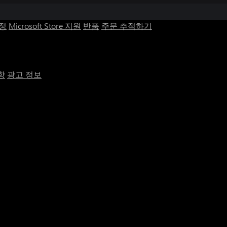
계정
Microsoft Store 지원
반품
주문 추적하기
항
광고 정보