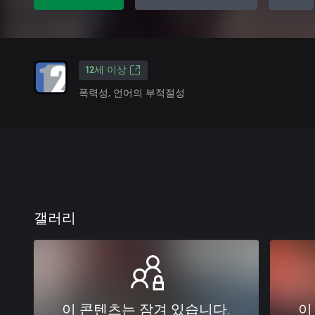
12세 이상
폭력성, 언어의 부적절성
갤러리
이 콘텐츠는 잠겨 있습니다.
이