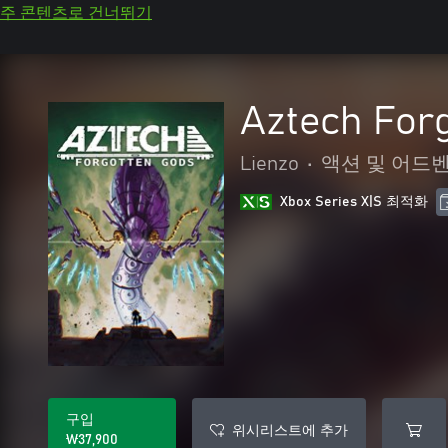
주 콘텐츠로 건너뛰기
Aztech For
Lienzo
•
액션 및 어드
Xbox Series X|S 최적화
구입
위시리스트에 추가
₩37,900