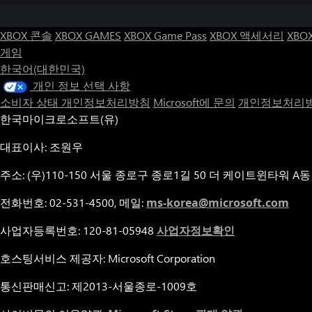
XBOX 콘솔
XBOX GAMES
XBOX Game Pass
XBOX 액세서리
XBO
게임
한국어(대한민국)
개인 정보 선택 사항
소비자 상태 개인정보처리방침
Microsoft에 문의
개인정보처리방
한국마이크로소프트(유)
대표이사: 조원우
주소: (우)110-150 서울 종로구 종로1길 50 더 케이트윈타워 A동
전화번호: 02-531-4500, 메일:
ms-korea@microsoft.com
사업자등록번호: 120-81-05948
사업자정보확인
호스팅서비스 제공자: Microsoft Corporation
통신판매신고: 제2013-서울종로-1009호