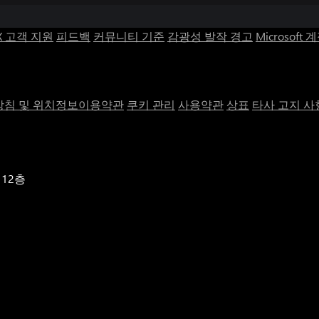
X 고객 지원
피드백
커뮤니티 기준
감광성 발작 경고
Microsoft 
침 및 위치정보이용약관
쿠키 관리
사용약관
상표
타사 고지 사
 12층