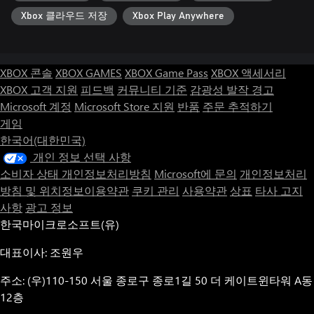
Xbox 클라우드 저장
Xbox Play Anywhere
XBOX 콘솔
XBOX GAMES
XBOX Game Pass
XBOX 액세서리
XBOX 고객 지원
피드백
커뮤니티 기준
감광성 발작 경고
Microsoft 계정
Microsoft Store 지원
반품
주문 추적하기
게임
한국어(대한민국)
개인 정보 선택 사항
소비자 상태 개인정보처리방침
Microsoft에 문의
개인정보처리
방침 및 위치정보이용약관
쿠키 관리
사용약관
상표
타사 고지
사항
광고 정보
한국마이크로소프트(유)
대표이사: 조원우
주소: (우)110-150 서울 종로구 종로1길 50 더 케이트윈타워 A동
12층