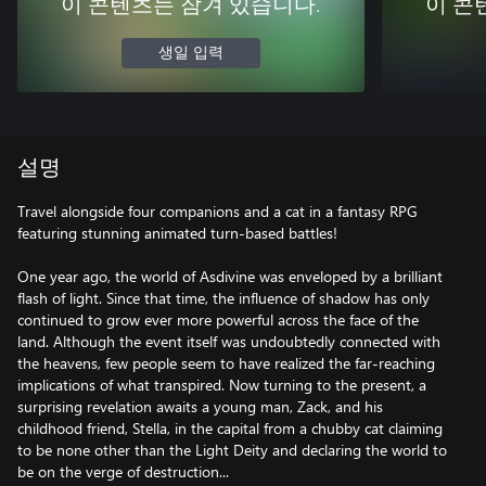
이 콘텐츠는 잠겨 있습니다.
이 콘
생일 입력
설명
Travel alongside four companions and a cat in a fantasy RPG
featuring stunning animated turn-based battles!
One year ago, the world of Asdivine was enveloped by a brilliant
flash of light. Since that time, the influence of shadow has only
continued to grow ever more powerful across the face of the
land. Although the event itself was undoubtedly connected with
the heavens, few people seem to have realized the far-reaching
implications of what transpired. Now turning to the present, a
surprising revelation awaits a young man, Zack, and his
childhood friend, Stella, in the capital from a chubby cat claiming
to be none other than the Light Deity and declaring the world to
be on the verge of destruction...