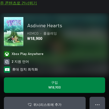
주 콘텐츠로 건너뛰기
Asdivine Hearts
KEMCO
•
롤플레잉
₩18,900
Xbox Play Anywhere
2 지원 언어
휴대 장치 최적화
구입
₩18,900
위시리스트에 추가
● ● ●